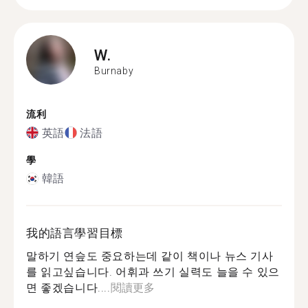
W.
Burnaby
流利
英語
法語
學
韓語
我的語言學習目標
말하기 연슾도 중요하는데 같이 책이나 뉴스 기사
를 읽고싶습니다. 어휘과 쓰기 실력도 늘을 수 있으
면 좋겠습니다....
閱讀更多