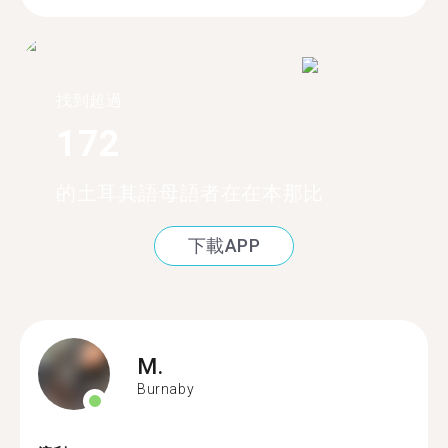
找到超過
172
的土耳其語母語者在在本那比
下載APP
M.
Burnaby