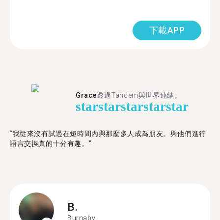
下載APP
Grace
透過Tandem與世界連結。
star
star
star
star
star
"我從來沒有試過在短時間內與那麼多人成為朋友。與他們進行
語言交換真的十分有趣。"
B.
Burnaby