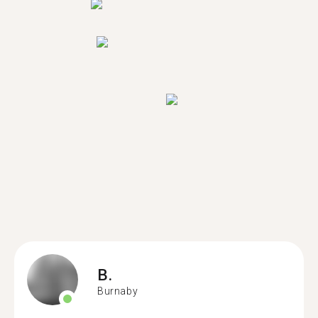
B.
Burnaby