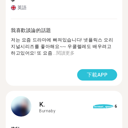
學
英語
我喜歡談論的話題
저는 요즘 드라마에 빠져있습니다! 넷플릭스 오리
지널시리즈를 좋아해요~~ 우쿨렐레도 배우려고
하고있어요! 또 요즘...
閱讀更多
下載APP
K.
6
format_quote
Burnaby