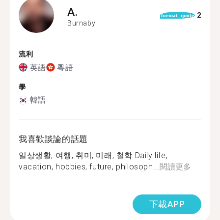
A.
2
format_quote
Burnaby
流利
英語
粵語
學
韓語
我喜歡談論的話題
일상생활, 여행, 취미, 미래, 철학 Daily life,
vacation, hobbies, future, philosoph...
閱讀更多
下載APP