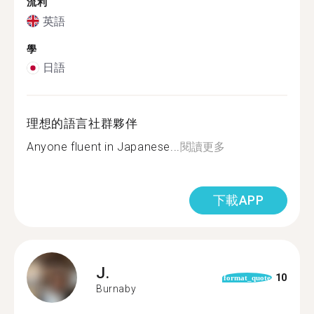
流利
英語
學
日語
理想的語言社群夥伴
Anyone fluent in Japanese...
閱讀更多
下載APP
J.
10
format_quote
Burnaby