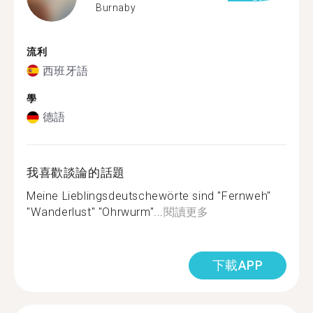
Burnaby
流利
西班牙語
學
德語
我喜歡談論的話題
Meine Lieblingsdeutschewörte sind "Fernweh"
"Wanderlust" "Ohrwurm"...
閱讀更多
下載APP