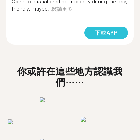
Open to casual chat sporadically during the day,
friendly, maybe...
閱讀更多
下載APP
你或許在這些地方認識我
們⋯⋯