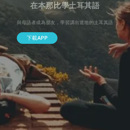
在本那比學土耳其語
與母語者成為朋友，學習講出道地的土耳其語
下載APP