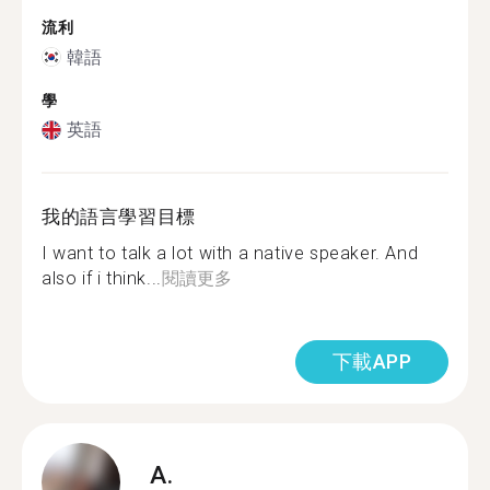
流利
韓語
學
英語
我的語言學習目標
I want to talk a lot with a native speaker. And
also if i think...
閱讀更多
下載APP
A.