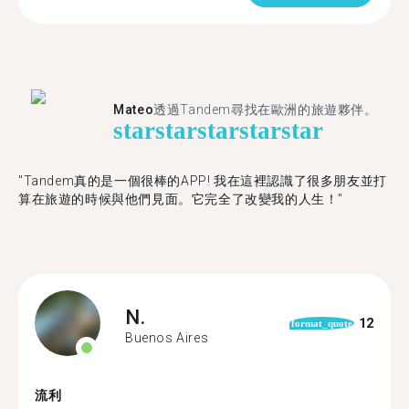
Mateo
透過Tandem尋找在歐洲的旅遊夥伴。
star
star
star
star
star
"Tandem真的是一個很棒的APP! 我在這裡認識了很多朋友並打
算在旅遊的時候與他們見面。它完全了改變我的人生！"
N.
12
format_quote
Buenos Aires
流利