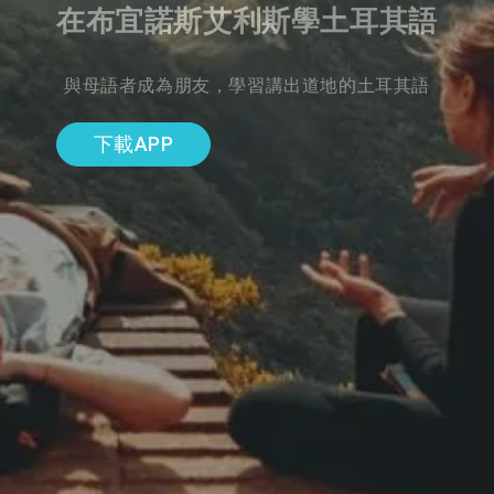
在布宜諾斯艾利斯學土耳其語
與母語者成為朋友，學習講出道地的土耳其語
下載APP