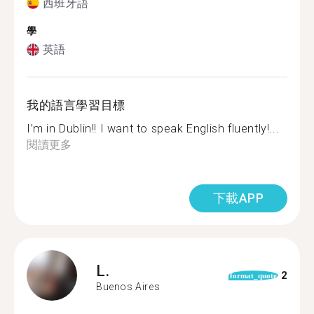
西班牙語
學
英語
我的語言學習目標
I’m in Dublin!! I want to speak English fluently!...
閱讀更多
下載APP
L.
2
format_quote
Buenos Aires