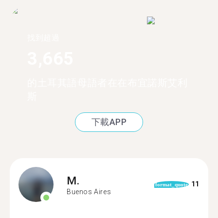
找到超過
3,665
的土耳其語母語者在在布宜諾斯艾利
斯
下載APP
M.
11
format_quote
Buenos Aires