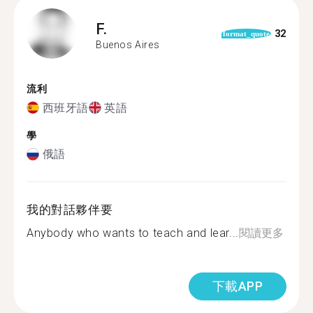
F.
32
format_quote
Buenos Aires
流利
西班牙語
英語
學
俄語
我的對話夥伴要
Anybody who wants to teach and lear...
閱讀更多
下載APP