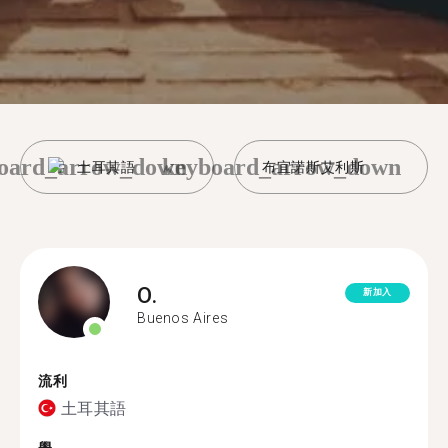
oard_arrow_down
keyboard_arrow_down
土耳其語
布宜諾斯艾利斯
O.
新加入
Buenos Aires
流利
土耳其語