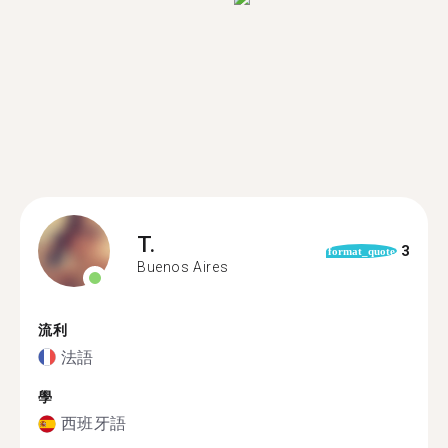
T.
3
format_quote
Buenos Aires
流利
法語
學
西班牙語