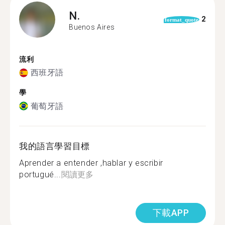
N.
2
format_quote
Buenos Aires
流利
西班牙語
學
葡萄牙語
我的語言學習目標
Aprender a entender ,hablar y escribir
portugué...
閱讀更多
下載APP