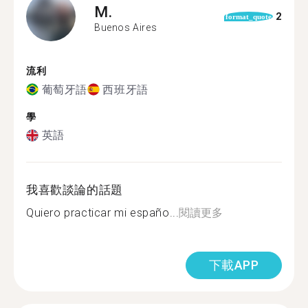
M.
2
format_quote
Buenos Aires
流利
葡萄牙語
西班牙語
學
英語
我喜歡談論的話題
Quiero practicar mi españo...
閱讀更多
下載APP