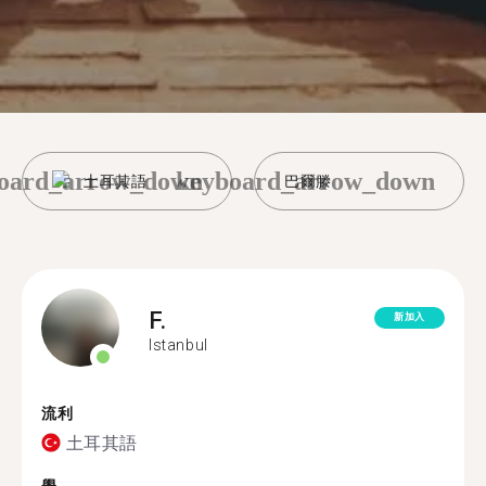
oard_arrow_down
keyboard_arrow_down
土耳其語
巴爾滕
F.
新加入
Istanbul
流利
土耳其語