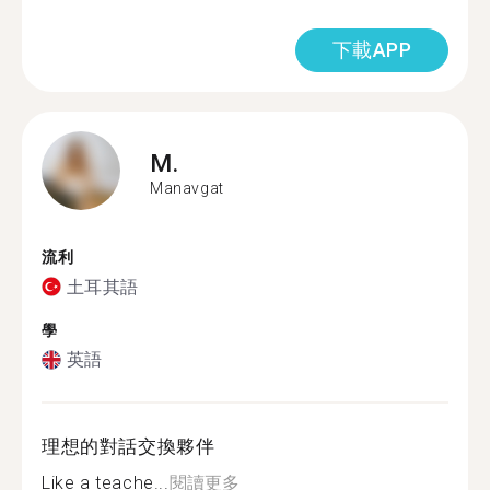
下載APP
M.
Manavgat
流利
土耳其語
學
英語
理想的對話交換夥伴
Like a teache...
閱讀更多