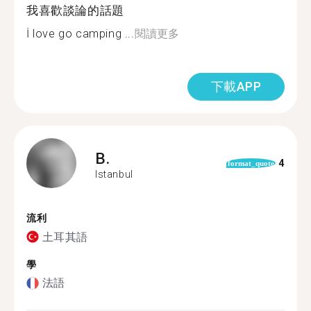
我喜歡談論的話題
İ love go camping ...
閱讀更多
下載APP
B.
4
format_quote
Istanbul
流利
土耳其語
學
法語