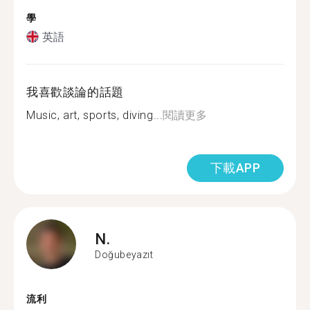
學
英語
我喜歡談論的話題
Music, art, sports, diving...
閱讀更多
下載APP
N.
Doğubeyazıt
流利