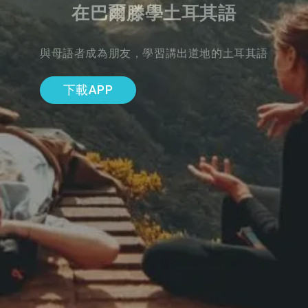
在巴爾滕學土耳其語
與母語者成為朋友，學習講出道地的土耳其語
下載APP