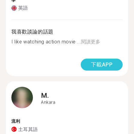
學
英語
我喜歡談論的話題
I like watching action movie ...
閱讀更多
下載APP
M.
Ankara
流利
土耳其語