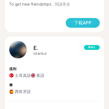
To get new friendships...
閱讀更多
下載APP
E.
新加入
Istanbul
流利
土耳其語
英語
學
西班牙語