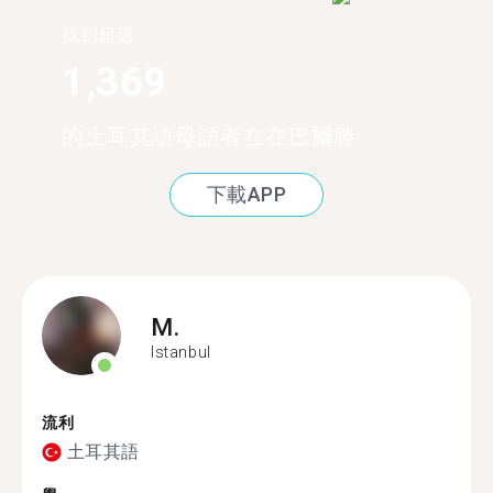
找到超過
1,369
的土耳其語母語者在在巴爾滕
下載APP
M.
Istanbul
流利
土耳其語