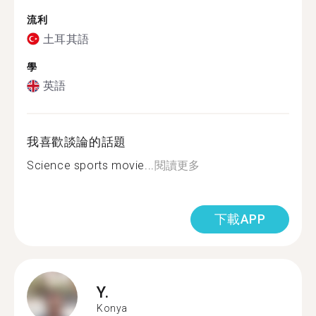
流利
土耳其語
學
英語
我喜歡談論的話題
Science sports movie...
閱讀更多
下載APP
Y.
Konya