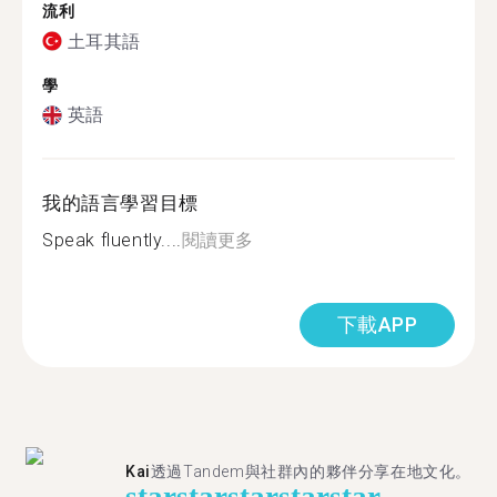
流利
土耳其語
學
英語
我的語言學習目標
Speak fluently....
閱讀更多
下載APP
Kai
透過Tandem與社群內的夥伴分享在地文化。