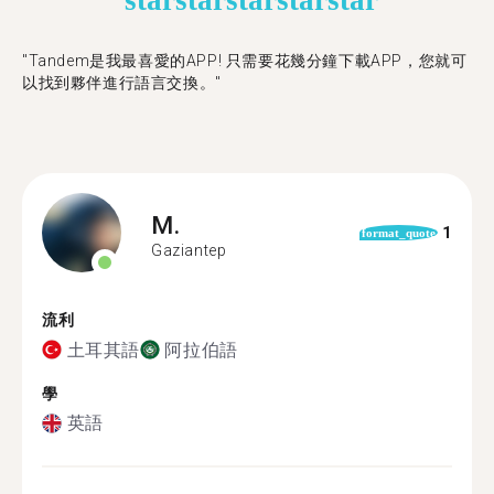
star
star
star
star
star
"Tandem是我最喜愛的APP! 只需要花幾分鐘下載APP，您就可
以找到夥伴進行語言交換。"
M.
1
format_quote
Gaziantep
流利
土耳其語
阿拉伯語
學
英語