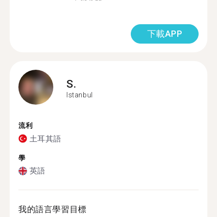
下載APP
S.
Istanbul
流利
土耳其語
學
英語
我的語言學習目標