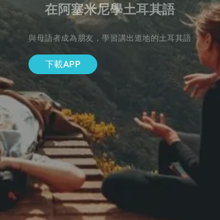
在阿塞米尼學土耳其語
與母語者成為朋友，學習講出道地的土耳其語
下載APP