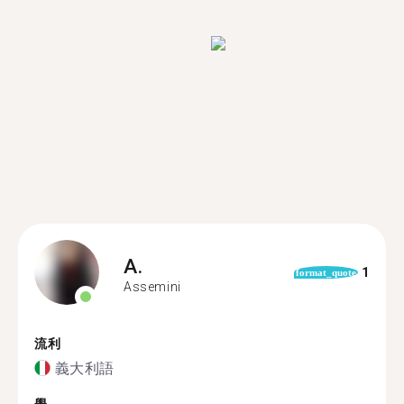
A.
1
format_quote
Assemini
流利
義大利語