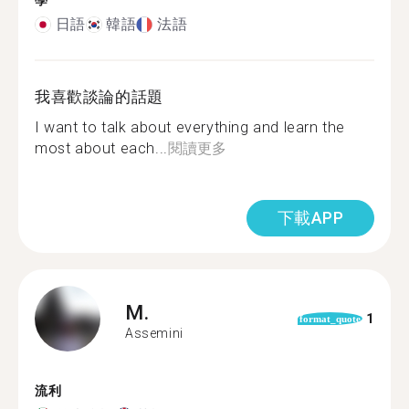
學
日語
韓語
法語
我喜歡談論的話題
I want to talk about everything and learn the
most about each...
閱讀更多
下載APP
M.
1
format_quote
Assemini
流利