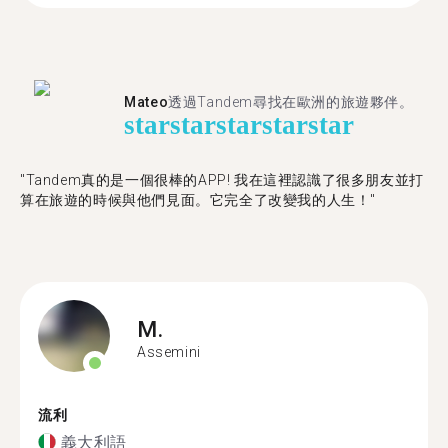
Mateo
透過Tandem尋找在歐洲的旅遊夥伴。
star
star
star
star
star
"Tandem真的是一個很棒的APP! 我在這裡認識了很多朋友並打
算在旅遊的時候與他們見面。它完全了改變我的人生！"
M.
Assemini
流利
義大利語