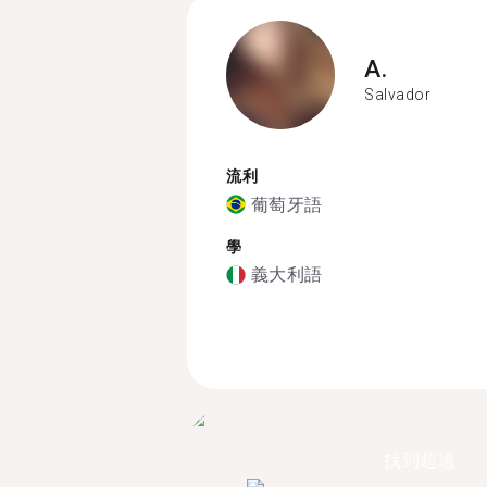
A.
Salvador
流利
葡萄牙語
學
義大利語
找到超過