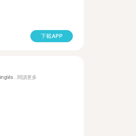
下載APP
nglês...
閱讀更多