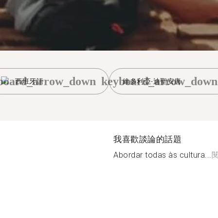
board_arrow_down
keyboard_arrow_down
西班牙語
維多利亞-迪聖安唐
我喜歡談論的話題
Abordar todas às cultura...