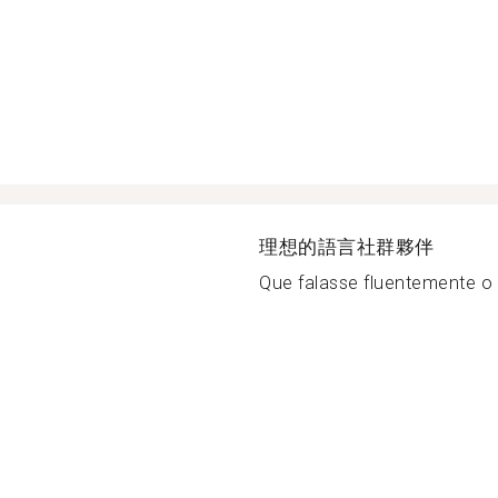
理想的語言社群夥伴
Que falasse fluentemente o i