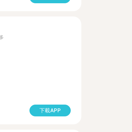
多
下載APP