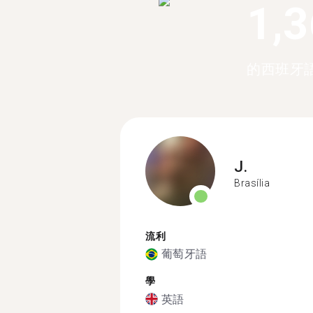
1,
的西班牙
J.
Brasília
流利
葡萄牙語
學
英語