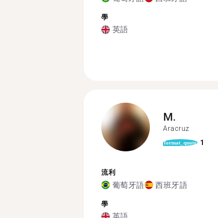
學
英語
M.
Aracruz
1
format_quote
流利
葡萄牙語
西班牙語
學
英語