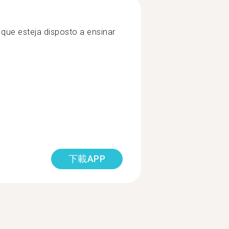
 que esteja disposto a ensinar
下載APP