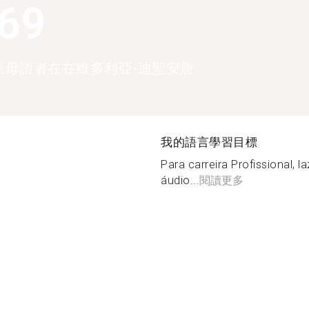
369
語母語者在在維多利亞-迪聖安唐
我的語言學習目標
Para carreira Profissional, l
áudio...
閱讀更多