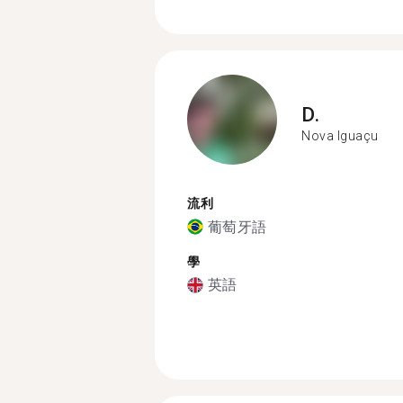
D.
Nova Iguaçu
流利
葡萄牙語
學
英語