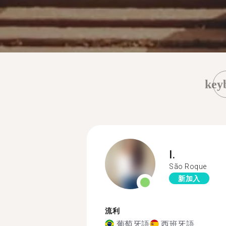
key
I.
São Roque
新加入
流利
葡萄牙語
西班牙語