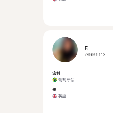
F.
Vespasiano
流利
葡萄牙語
學
英語