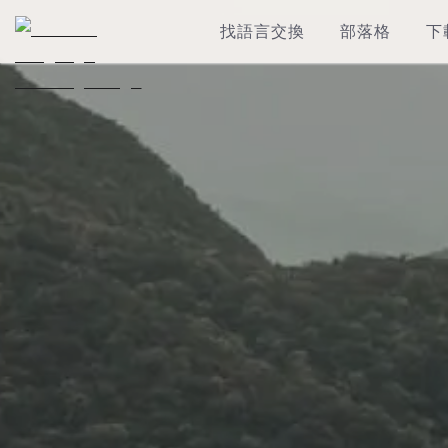
找語言交換
部落格
下