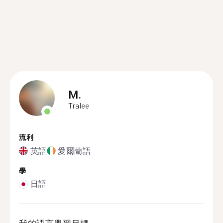
M.
Tralee
流利
英語
愛爾蘭語
學
日語