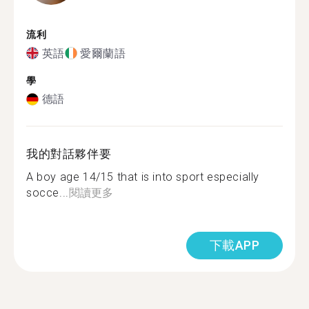
流利
英語
愛爾蘭語
學
德語
我的對話夥伴要
A boy age 14/15 that is into sport especially
socce...
閱讀更多
下載APP