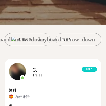
oard_arrow_down
keyboard_arrow_down
西班牙語
特拉利
C.
新加入
Tralee
流利
西班牙語