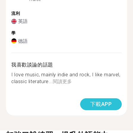
流利
英語
學
德語
我喜歡談論的話題
I love music, mainly indie and rock, I like marvel,
classic literature...
閱讀更多
下載APP