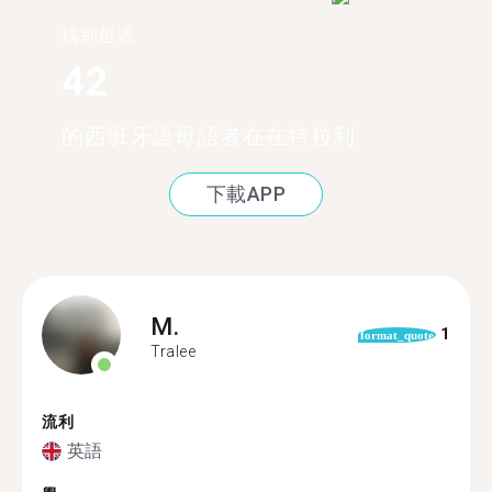
找到超過
42
的西班牙語母語者在在特拉利
下載APP
M.
1
format_quote
Tralee
流利
英語