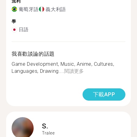
流利
葡萄牙語
義大利語
學
日語
我喜歡談論的話題
Game Development, Music, Anime, Cultures,
Languages, Drawing....
閱讀更多
下載APP
S.
Tralee