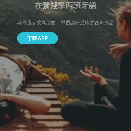
在素裡學西班牙語
與母語者成為朋友，學習講出道地的西班牙語
下載APP