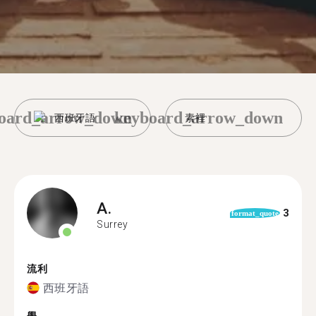
oard_arrow_down
keyboard_arrow_down
西班牙語
素裡
A.
3
format_quote
Surrey
流利
西班牙語