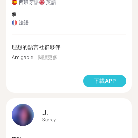
西班牙語
英語
學
法語
理想的語言社群夥伴
Amigable...
閱讀更多
下載APP
J.
Surrey