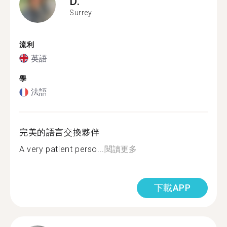
D.
Surrey
流利
英語
學
法語
完美的語言交換夥伴
A very patient perso...
閱讀更多
下載APP