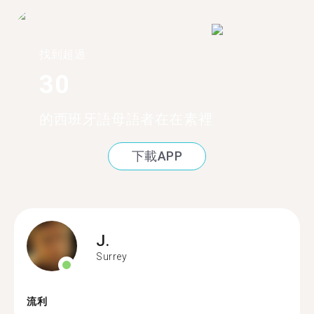
找到超過
30
的西班牙語母語者在在素裡
下載APP
J.
Surrey
流利