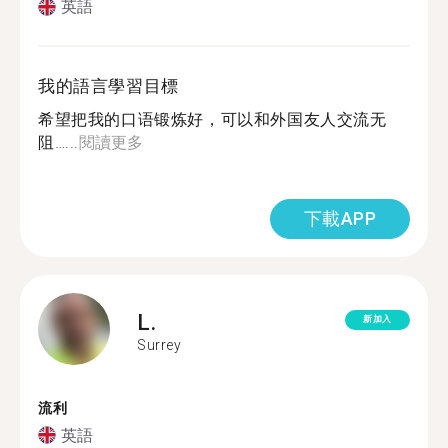
英語
我的語言學習目標
希望把我的口语锻炼好，可以和外国友人交流无
阻…...
閱讀更多
下載APP
L.
新加入
Surrey
流利
英語