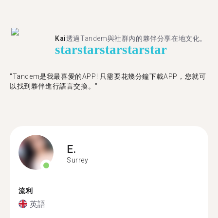
Kai
透過Tandem與社群內的夥伴分享在地文化。
star
star
star
star
star
"Tandem是我最喜愛的APP! 只需要花幾分鐘下載APP，您就可
以找到夥伴進行語言交換。"
E.
Surrey
流利
英語