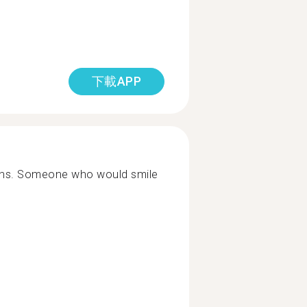
下載APP
ons. Someone who would smile