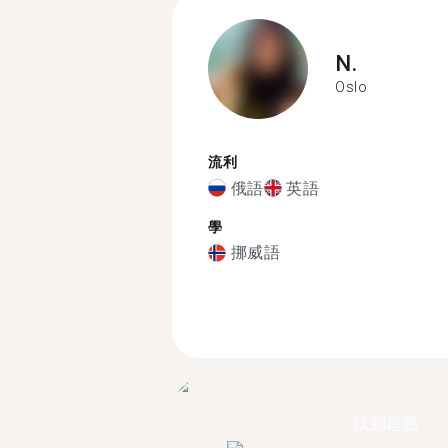
N.
Oslo
流利
俄語
英語
學
挪威語
找到超過