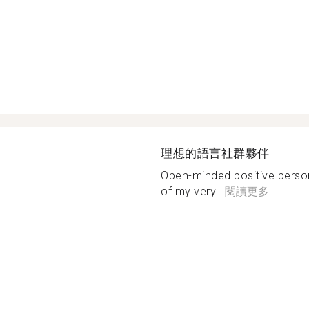
理想的語言社群夥伴
Open-minded positive pers
of my very...
閱讀更多