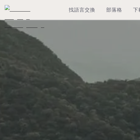
找語言交換
部落格
下