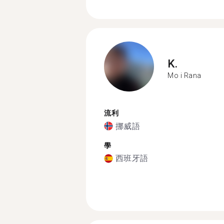
K.
Mo i Rana
流利
挪威語
學
西班牙語