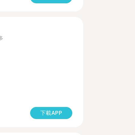
多
下載APP