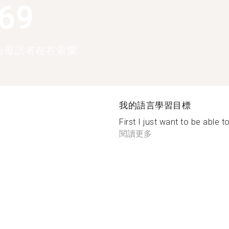
369
語母語者在在索蘭
我的語言學習目標
First I just want to be able to
閱讀更多