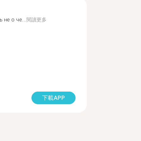
не о че...
閱讀更多
下載APP