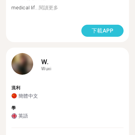
medical lif...
閱讀更多
下載APP
W.
Wuxi
流利
簡體中文
學
英語