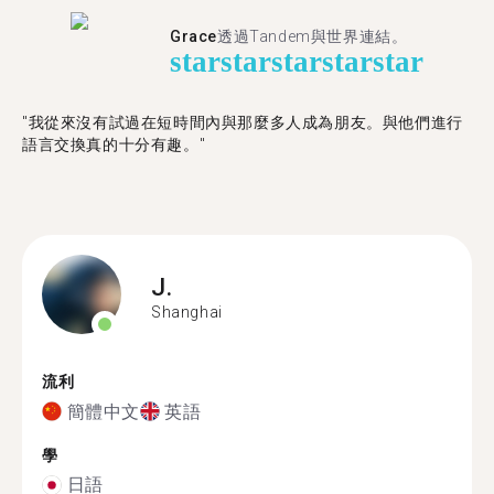
Grace
透過Tandem與世界連結。
star
star
star
star
star
"我從來沒有試過在短時間內與那麼多人成為朋友。與他們進行
語言交換真的十分有趣。"
J.
Shanghai
流利
簡體中文
英語
學
日語