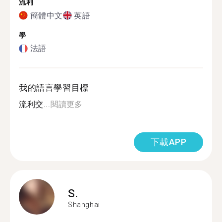
流利
簡體中文
英語
學
法語
我的語言學習目標
流利交...
閱讀更多
下載APP
S.
Shanghai