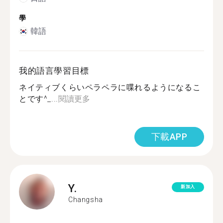
學
韓語
我的語言學習目標
ネイティブくらいペラペラに喋れるようになるこ
とです^_...
閱讀更多
下載APP
Y.
新加入
Changsha