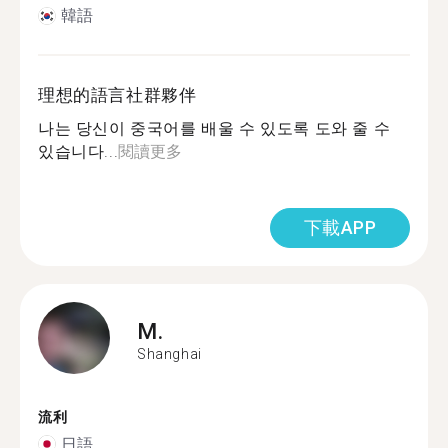
韓語
理想的語言社群夥伴
나는 당신이 중국어를 배울 수 있도록 도와 줄 수
있습니다...
閱讀更多
下載APP
M.
Shanghai
流利
日語