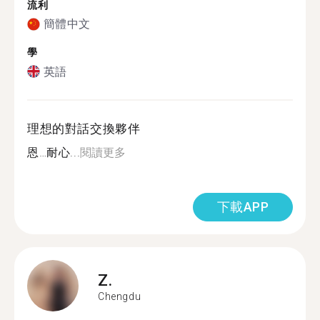
流利
簡體中文
學
英語
理想的對話交換夥伴
恩…耐心...
閱讀更多
下載APP
Z.
Chengdu