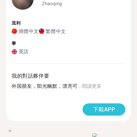
Zhaoqing
流利
簡體中文
繁體中文
學
英語
我的對話夥伴要
外国朋友，阳光幽默，漂亮可...
閱讀更多
下載APP