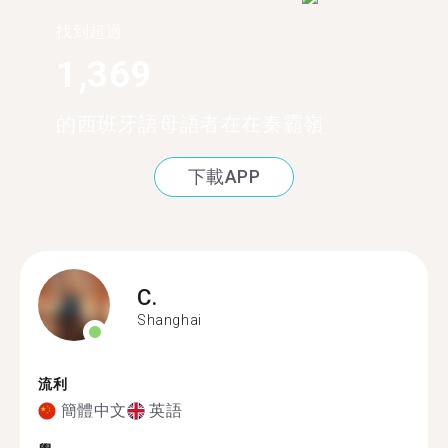
找到超過
1,369
的西班牙語母語者在在秦霸嶺
下載APP
C.
Shanghai
流利
簡體中文
英語