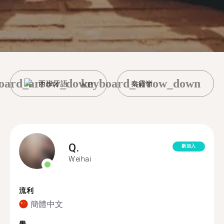
oard_arrow_down
keyboard_arrow_down
西班牙語
秦霸嶺
Q.
新加入
Weihai
流利
簡體中文