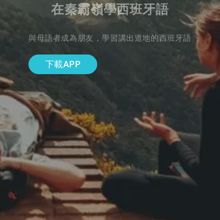
在秦霸嶺學西班牙語
與母語者成為朋友，學習講出道地的西班牙語
下載APP