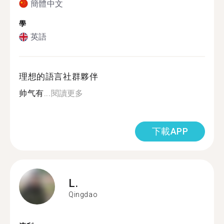
簡體中文
學
英語
理想的語言社群夥伴
帅气有...
閱讀更多
下載APP
L.
Qingdao