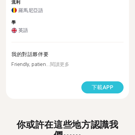
流利
羅馬尼亞語
學
英語
我的對話夥伴要
Friendly, patien...
閱讀更多
下載APP
你或許在這些地方認識我