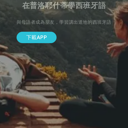
在普洛耶什蒂學西班牙語
與母語者成為朋友，學習講出道地的西班牙語
下載APP