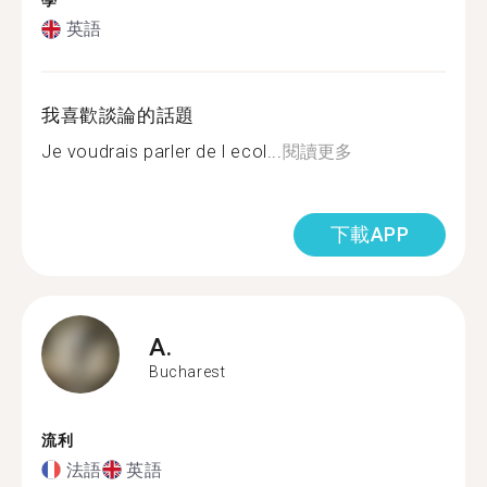
學
英語
我喜歡談論的話題
Je voudrais parler de l ecol...
閱讀更多
下載APP
A.
Bucharest
流利
法語
英語