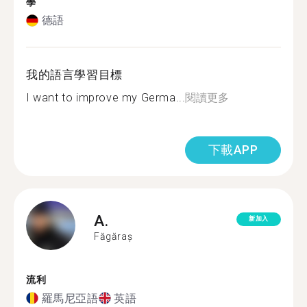
學
德語
我的語言學習目標
I want to improve my Germa...
閱讀更多
下載APP
A.
新加入
Făgăraș
流利
羅馬尼亞語
英語