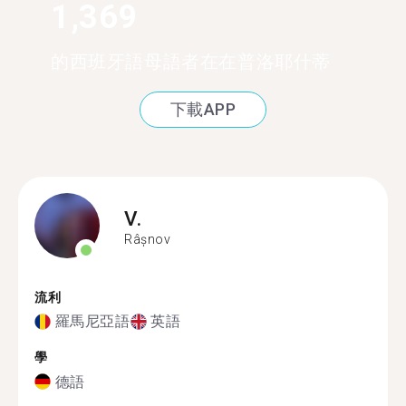
1,369
的西班牙語母語者在在普洛耶什蒂
下載APP
V.
Râșnov
流利
羅馬尼亞語
英語
學
德語