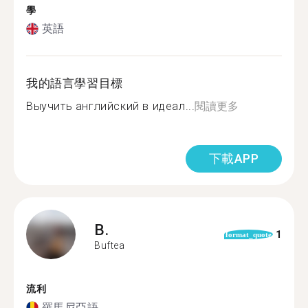
學
英語
我的語言學習目標
Выучить английский в идеал...
閱讀更多
下載APP
B.
1
format_quote
Buftea
流利
羅馬尼亞語