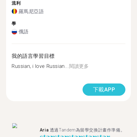
流利
羅馬尼亞語
學
俄語
我的語言學習目標
Russian, i love Russian...
閱讀更多
下載APP
Aria
透過Tandem為留學交換計畫作準備。