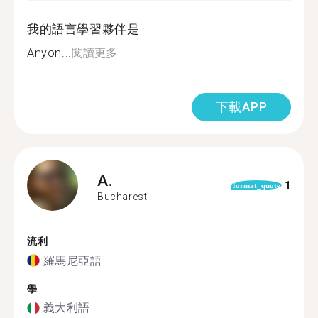
我的語言學習夥伴是
Anyon...
閱讀更多
下載APP
A.
1
format_quote
Bucharest
流利
羅馬尼亞語
學
義大利語