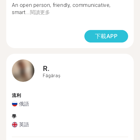
An open person, friendly, communicative,
smart...
閱讀更多
下載APP
R.
Făgăraș
流利
俄語
學
英語