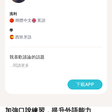
流利
簡體中文
英語
學
西班牙語
我喜歡談論的話題
...
閱讀更多
下載APP
加強口說練習，提升外語能力