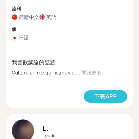
流利
簡體中文
英語
學
日語
我喜歡談論的話題
Culture,anime,game,movie.....
閱讀更多
下載APP
L.
Loudi