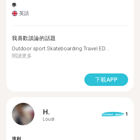
學
英語
我喜歡談論的話題
Outdoor sport.Skateboarding.Travel.ED...
閱讀更多
下載APP
H.
1
format_quote
Loudi
流利