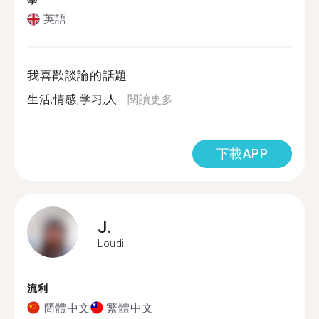
學
英語
我喜歡談論的話題
生活,情感,学习,人...
閱讀更多
下載APP
J.
Loudi
流利
簡體中文
繁體中文