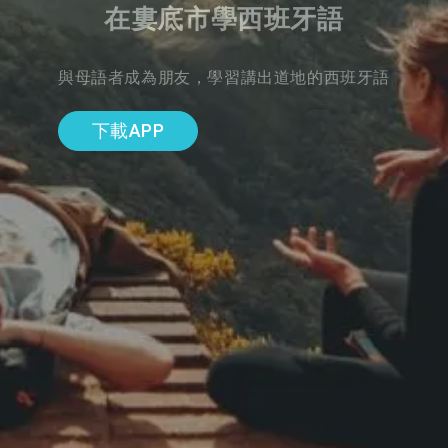
在婁底市學西班牙語
與母語者成為朋友，學習講出道地的西班牙語
下載APP