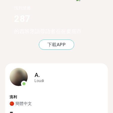
找到超過
287
的西班牙語母語者在在婁底市
下載APP
A.
Loudi
流利
簡體中文