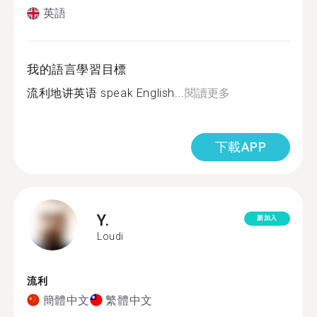
英語
我的語言學習目標
流利地讲英语 speak English...
閱讀更多
下載APP
Y.
新加入
Loudi
流利
簡體中文
繁體中文