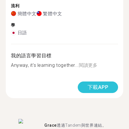
流利
簡體中文
繁體中文
學
日語
我的語言學習目標
Anyway, it's learning together...
閱讀更多
下載APP
Grace
透過Tandem與世界連結。