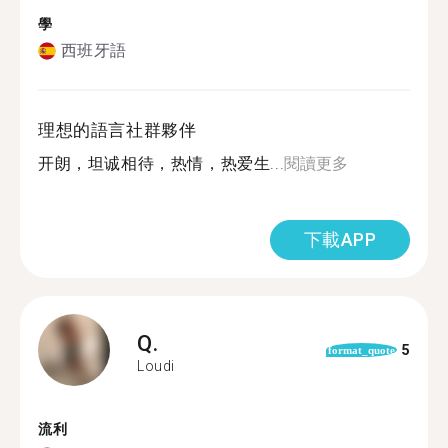
學
西班牙語
理想的語言社群夥伴
开朗，坦诚相待，热情，热爱生...
閱讀更多
下載APP
Q.
5
format_quote
Loudi
流利