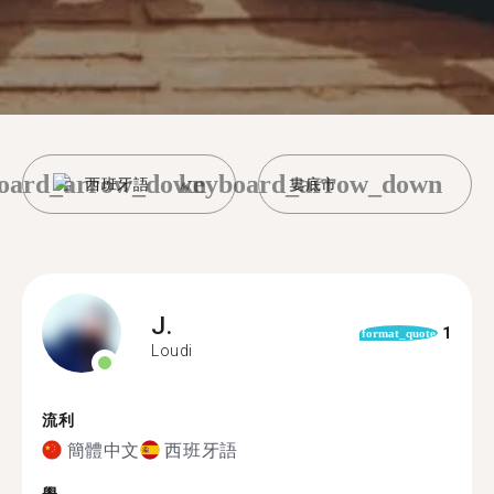
oard_arrow_down
keyboard_arrow_down
西班牙語
婁底市
J.
1
format_quote
Loudi
流利
簡體中文
西班牙語