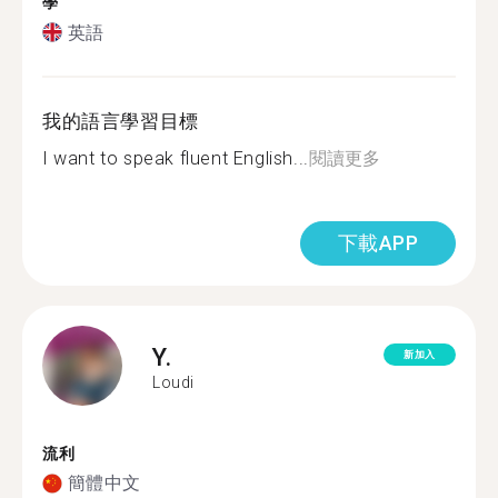
學
英語
我的語言學習目標
I want to speak fluent English...
閱讀更多
下載APP
Y.
新加入
Loudi
流利
簡體中文