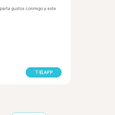
parta gustos conmigo y este
下載APP