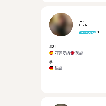
L.
Dortmund
1
format_quote
流利
西班牙語
英語
學
德語