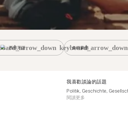
board_arrow_down
keyboard_arrow_down
西班牙語
多特蒙德
我喜歡談論的話題
Politik, Geschichte, Gesellsc
閱讀更多