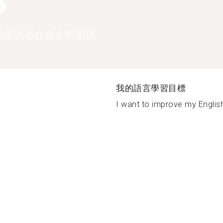
8
語母語者在在多特蒙德
我的語言學習目標
I want to improve my English 