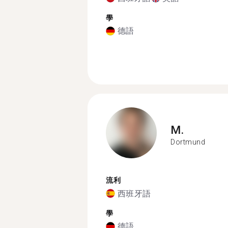
學
德語
M.
Dortmund
流利
西班牙語
學
德語