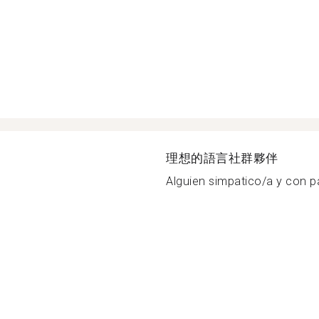
理想的語言社群夥伴
Alguien simpatico/a y con pa