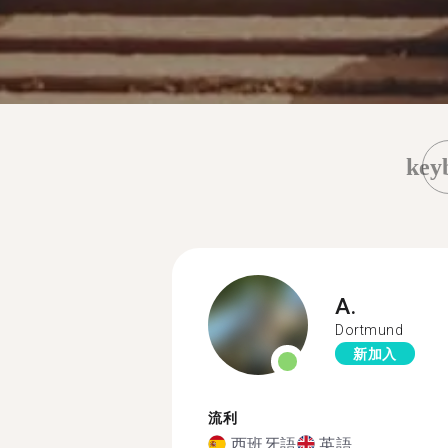
key
A.
Dortmund
新加入
流利
西班牙語
英語