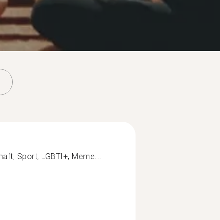
haft, Sport, LGBTI+, Meme...