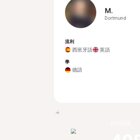
M.
Dortmund
流利
西班牙語
英語
學
德語
找到超過