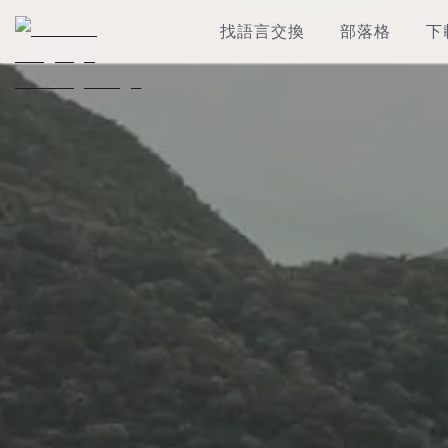
找語言交換
部落格
下