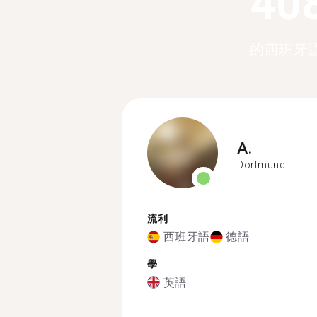
40
的西班牙
A.
Dortmund
流利
西班牙語
德語
學
英語