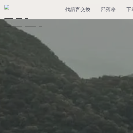
找語言交換
部落格
下