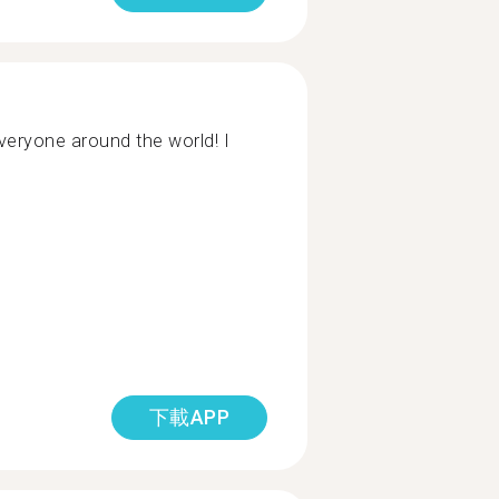
veryone around the world! I
下載APP