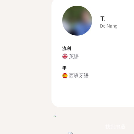
T.
Da Nang
流利
英語
學
西班牙語
找到超過