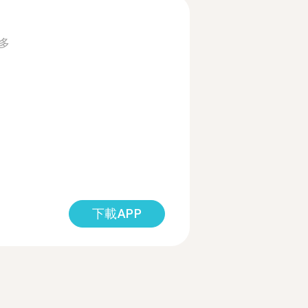
多
下載APP