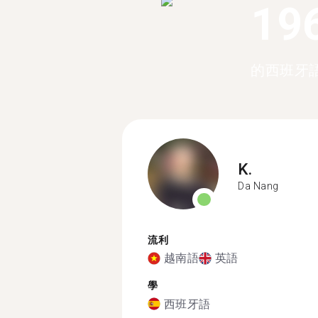
19
的西班牙
K.
Da Nang
流利
越南語
英語
學
西班牙語