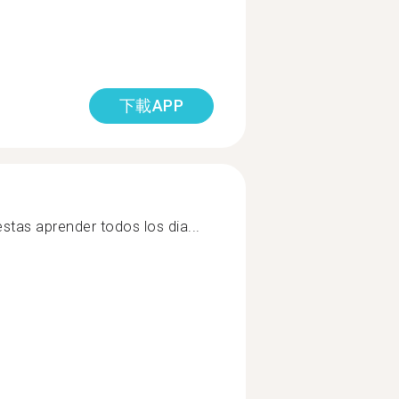
下載APP
stas aprender todos los dia...