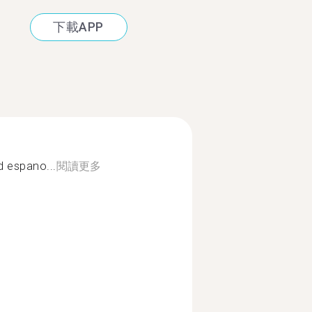
下載APP
d espano...
閱讀更多