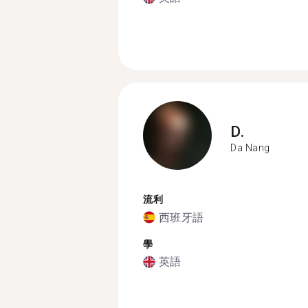
D.
Da Nang
流利
西班牙語
學
英語