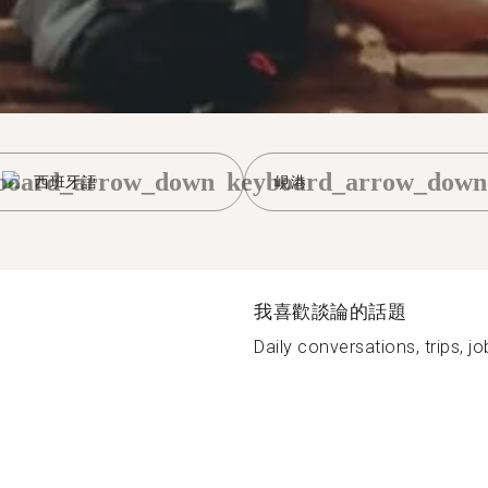
board_arrow_down
keyboard_arrow_down
西班牙語
峴港
我喜歡談論的話題
Daily conversations, trips, jo