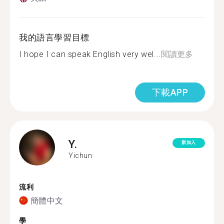
我的語言學習目標
I hope I can speak English very wel...
閱讀更多
下載APP
Y.
新加入
Yichun
流利
簡體中文
學