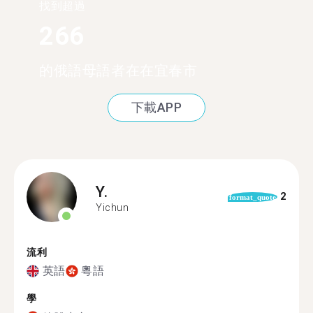
找到超過
266
的俄語母語者在在宜春市
下載APP
Y.
2
format_quote
Yichun
流利
英語
粵語
學