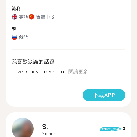
流利
英語
簡體中文
學
俄語
我喜歡談論的話題
Love .study .Travel. Fu...
閱讀更多
下載APP
S.
3
format_quote
Yichun