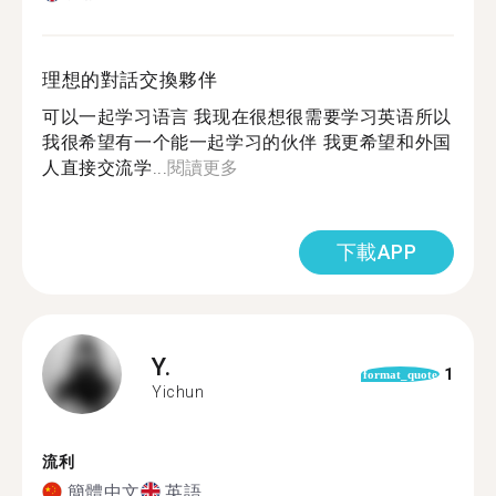
理想的對話交換夥伴
可以一起学习语言 我现在很想很需要学习英语所以
我很希望有一个能一起学习的伙伴 我更希望和外国
人直接交流学...
閱讀更多
下載APP
Y.
1
format_quote
Yichun
流利
簡體中文
英語