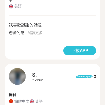
學
英語
我喜歡談論的話題
恋爱的感...
閱讀更多
下載APP
S.
2
format_quote
Yichun
流利
簡體中文
英語