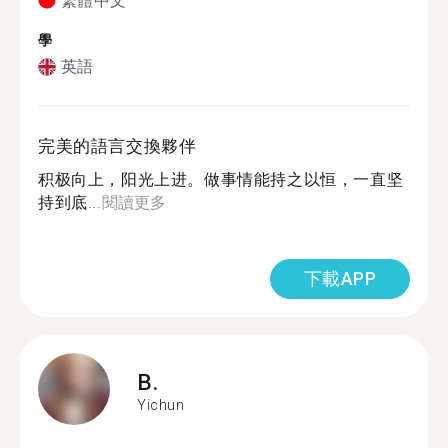
繁體中文
學
英語
完美的語言交換夥伴
积极向上，阳光上进。做事情能持之以恒，一直坚
持到底...
閱讀更多
下載APP
B.
Yichun