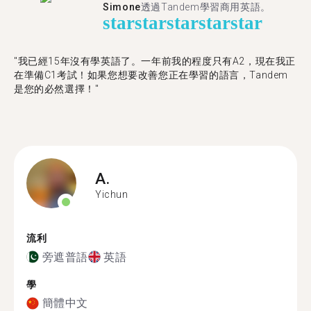
Simone
透過Tandem學習商用英語。
star
star
star
star
star
"我已經15年沒有學英語了。一年前我的程度只有A2，現在我正
在準備C1考試！如果您想要改善您正在學習的語言，Tandem
是您的必然選擇！"
A.
Yichun
流利
旁遮普語
英語
學
簡體中文