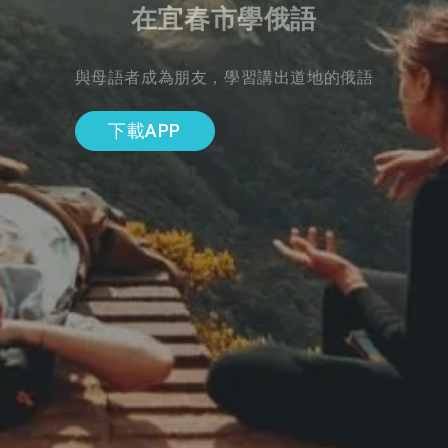
在宜春市學俄語
與母語者成為朋友，學習講出道地的俄語
下載APP