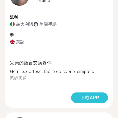
Teramo
流利
義大利語
美國手語
學
英語
完美的語言交換夥伴
Gentile, cortese, facile da capire, simpatic...
閱讀更多
下載APP