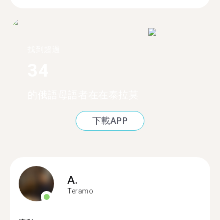
找到超過
34
的俄語母語者在在泰拉莫
下載APP
A.
Teramo