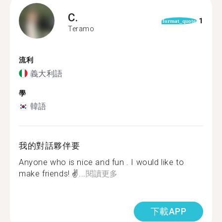
C.
1
format_quote
Teramo
流利
義大利語
學
韓語
我的對話夥伴要
Anyone who is nice and fun . I would like to
make friends! ✌...
閱讀更多
下載APP