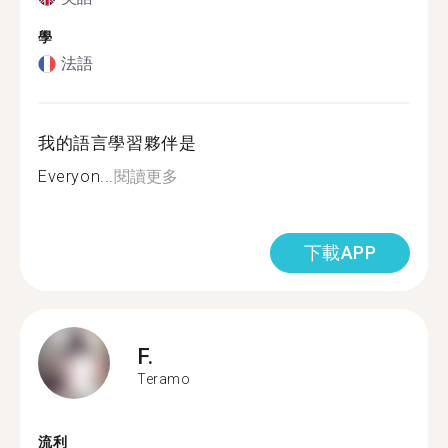
學
法語
我的語言學習夥伴是
Everyon...
閱讀更多
下載APP
F.
Teramo
流利