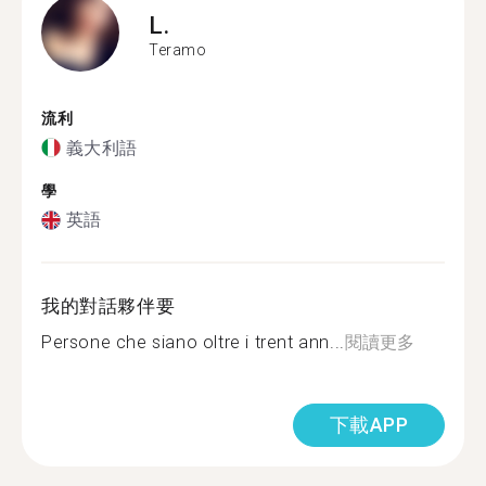
L.
Teramo
流利
義大利語
學
英語
我的對話夥伴要
Persone che siano oltre i trent ann...
閱讀更多
下載APP