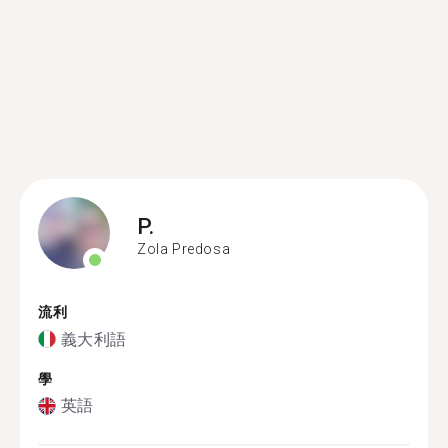
P.
Zola Predosa
流利
義大利語
學
英語