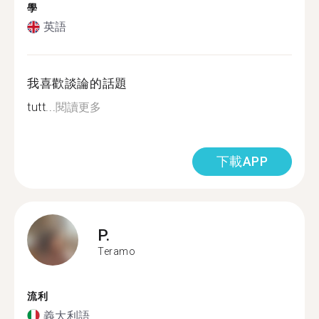
學
英語
我喜歡談論的話題
tutt...
閱讀更多
下載APP
P.
Teramo
流利
義大利語