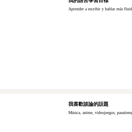
我的語言學習目標
Aprender a escribir y hablar más flui
我喜歡談論的話題
Música, anime, videojuegos, pasatiem