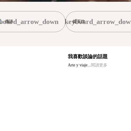
board_arrow_down
keyboard_arrow_dow
俄語
提瓦坎
我喜歡談論的話題
Arte y viaje...
閱讀更多