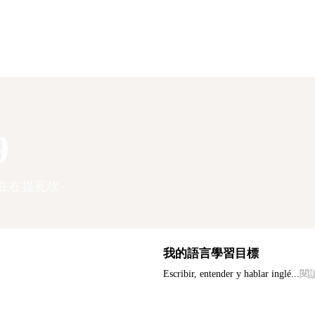
9
在在提瓦坎
我的語言學習目標
Escribir, entender y hablar inglé...
閱