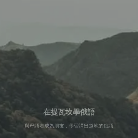
在提瓦坎學俄語
與母語者成為朋友，學習講出道地的俄語