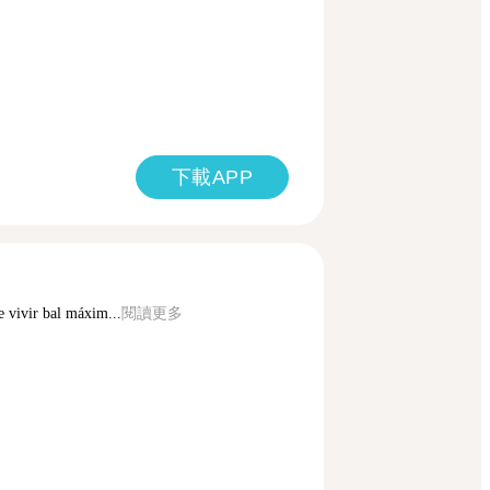
下載APP
e vivir bal máxim...
閱讀更多