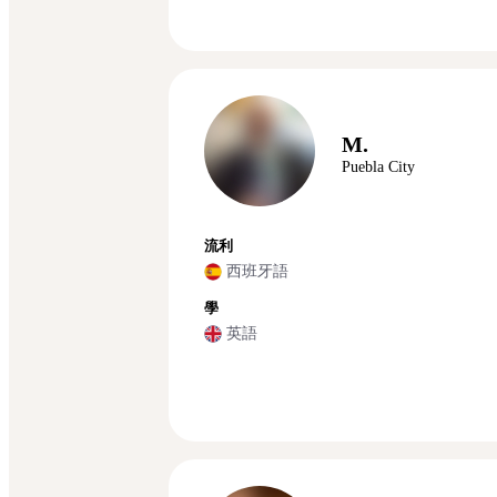
M.
Puebla City
流利
西班牙語
學
英語