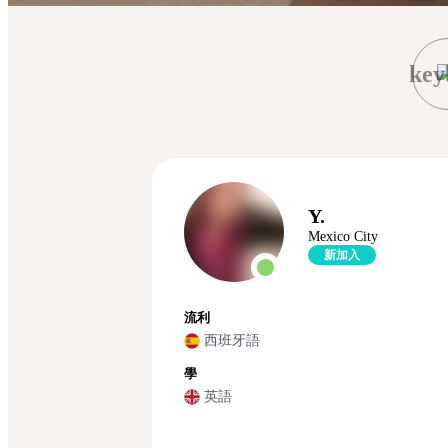
key
Y.
Mexico City
新加入
流利
西班牙語
學
英語