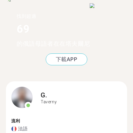
找到超過
69
的俄語母語者在在塔夫爾尼
下載APP
G.
Taverny
流利
法語