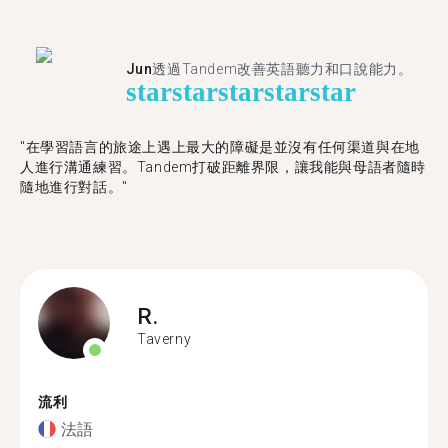
Jun
透過Tandem改善英語聽力和口說能力。
star
star
star
star
star
"在學習語言的旅途上遇上最大的障礙是並沒有任何渠道與在地
人進行溝通練習。Tandem打破距離界限，讓我能與母語者隨時
隨地進行對話。"
R.
Taverny
流利
法語