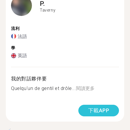
P.
Taverny
流利
法語
學
英語
我的對話夥伴要
Quelqu'un de gentil et drôle...
閱讀更多
下載APP