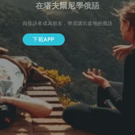
在塔夫爾尼學俄語
與母語者成為朋友，學習講出道地的俄語
下載APP