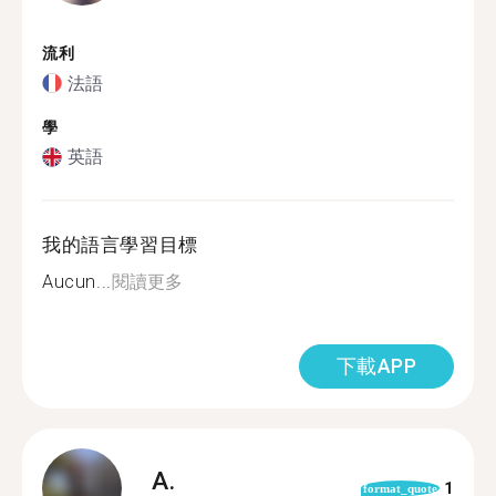
流利
法語
學
英語
我的語言學習目標
Aucun...
閱讀更多
下載APP
A.
1
format_quote