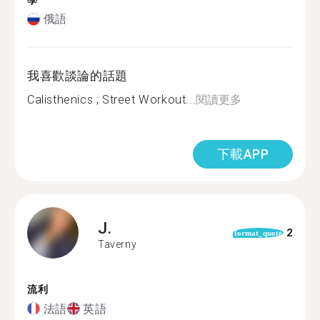
學
俄語
我喜歡談論的話題
Calisthenics ; Street Workout...
閱讀更多
下載APP
J.
2
format_quote
Taverny
流利
法語
英語