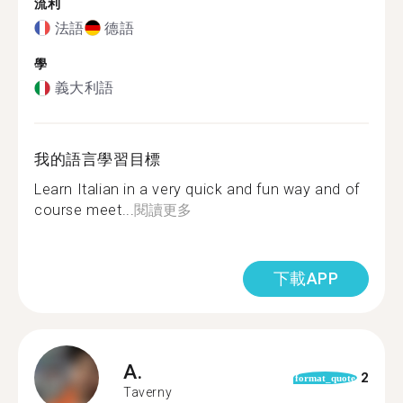
流利
法語
德語
學
義大利語
我的語言學習目標
Learn Italian in a very quick and fun way and of
course meet...
閱讀更多
下載APP
A.
2
format_quote
Taverny