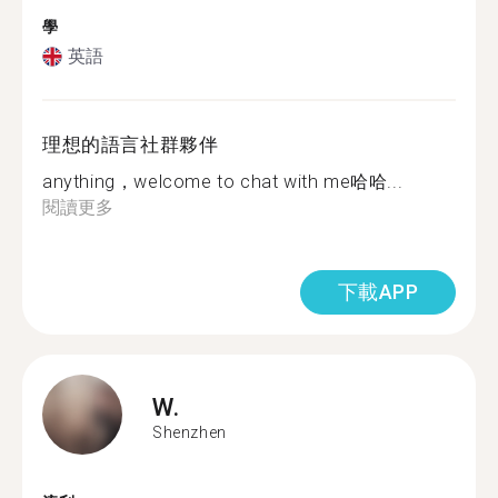
學
英語
理想的語言社群夥伴
anything，welcome to chat with me哈哈...
閱讀更多
下載APP
W.
Shenzhen