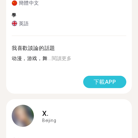
簡體中文
學
英語
我喜歡談論的話題
动漫，游戏，舞...
閱讀更多
下載APP
X.
Beijing