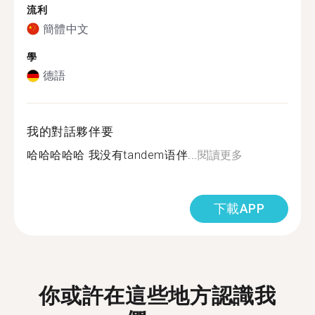
流利
簡體中文
學
德語
我的對話夥伴要
哈哈哈哈哈 我没有tandem语伴...
閱讀更多
下載APP
你或許在這些地方認識我