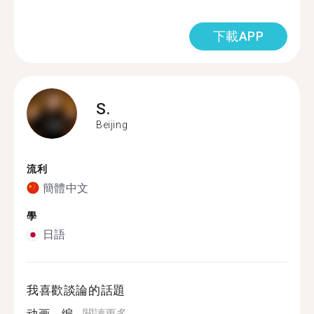
下載APP
S.
Beijing
流利
簡體中文
學
日語
我喜歡談論的話題
动画，编...
閱讀更多