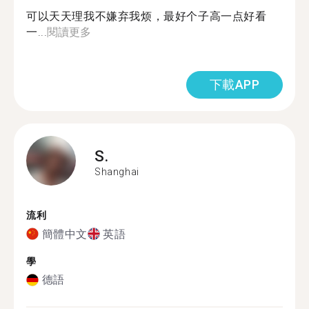
可以天天理我不嫌弃我烦，最好个子高一点好看
一...
閱讀更多
下載APP
S.
Shanghai
流利
簡體中文
英語
學
德語