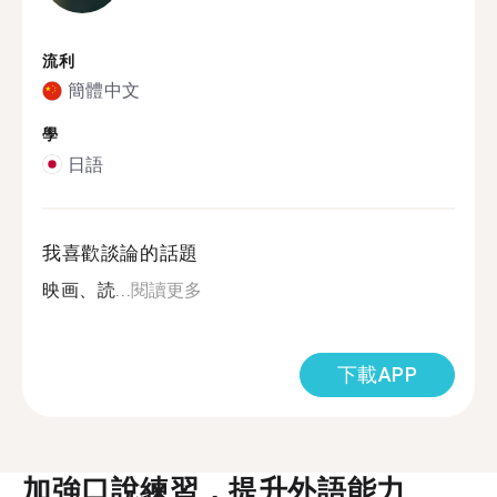
流利
簡體中文
學
日語
我喜歡談論的話題
映画、読...
閱讀更多
下載APP
加強口說練習，提升外語能力