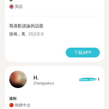
學
英語
我喜歡談論的話題
游戏，美...
閱讀更多
下載APP
H.
1
format_quote
Zhangjiakou
流利
簡體中文