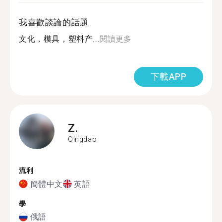
我喜歡談論的話題
文化，模具，塑料产...
閱讀更多
下載APP
Z.
Qingdao
流利
簡體中文
英語
學
俄語