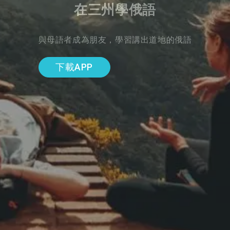
在三州學俄語
與母語者成為朋友，學習講出道地的俄語
下載APP