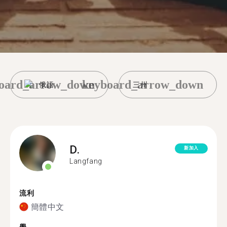
oard_arrow_down
keyboard_arrow_down
俄語
三州
D.
新加入
Langfang
流利
簡體中文