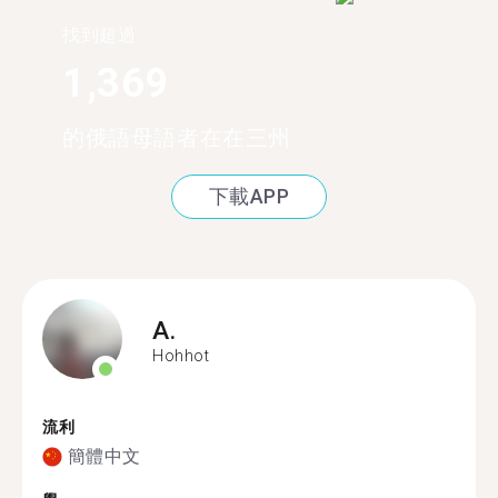
找到超過
1,369
的俄語母語者在在三州
下載APP
A.
Hohhot
流利
簡體中文