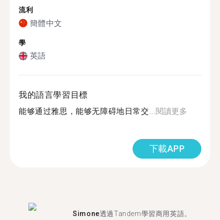
流利
簡體中文
學
英語
我的語言學習目標
能够通过雅思，能够无障碍地日常交...
閱讀更多
下載APP
Simone
透過Tandem學習商用英語。