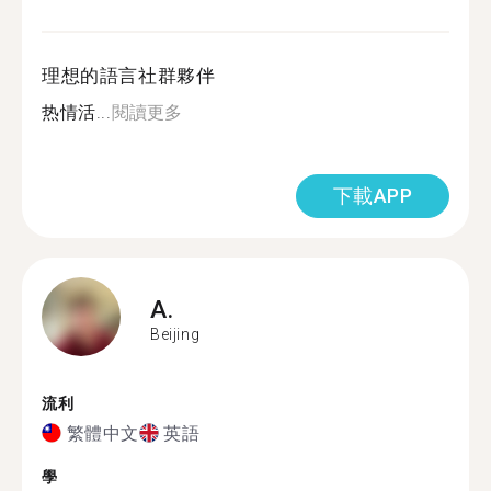
理想的語言社群夥伴
热情活...
閱讀更多
下載APP
A.
Beijing
流利
繁體中文
英語
學