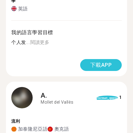
學
英語
我的語言學習目標
个人发...
閱讀更多
下載APP
A.
1
format_quote
Mollet del Vallès
流利
加泰隆尼亞語
奧克語