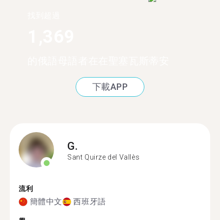
找到超過
1,369
的俄語母語者在在聖塞瓦斯蒂安
下載APP
G.
Sant Quirze del Vallès
流利
簡體中文
西班牙語