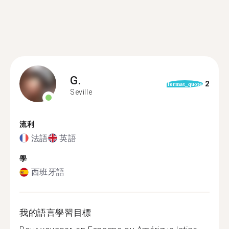
G.
2
format_quote
Seville
流利
法語
英語
學
西班牙語
我的語言學習目標