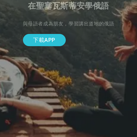
在聖塞瓦斯蒂安學俄語
與母語者成為朋友，學習講出道地的俄語
下載APP