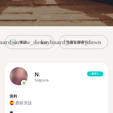
oard_arrow_down
keyboard_arrow_down
俄語
聖塞瓦斯蒂安
N.
新加入
Segovia
流利
西班牙語