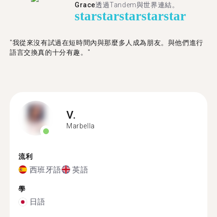
Grace
透過Tandem與世界連結。
star
star
star
star
star
"我從來沒有試過在短時間內與那麼多人成為朋友。與他們進行
語言交換真的十分有趣。"
V.
Marbella
流利
西班牙語
英語
學
日語