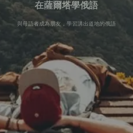
在薩爾塔學俄語
與母語者成為朋友，學習講出道地的俄語