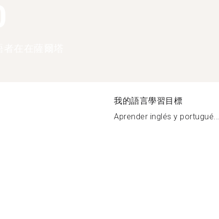
0
語者在在薩爾塔
我的語言學習目標
Aprender inglés y portugué..