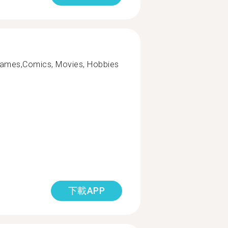
Games,Comics, Movies, Hobbies
下載APP