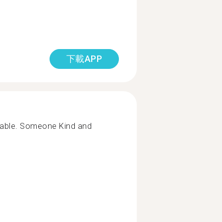
下載APP
gable. Someone Kind and