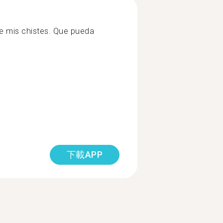
de mis chistes. Que pueda
下載APP