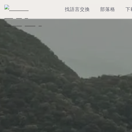
找語言交換
部落格
下