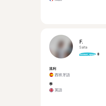
F.
Salta
8
format_quote
流利
西班牙語
學
英語