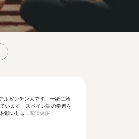
。アルゼンチン人です。一緒に勉
ています。スペイン語の学習を
願いしま...
閱讀更多