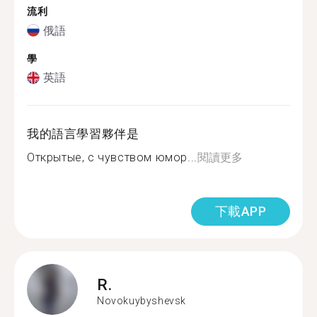
流利
俄語
學
英語
我的語言學習夥伴是
Открытые, с чувством юмор...
閱讀更多
下載APP
R.
Novokuybyshevsk