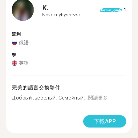
K.
1
format_quote
Novokuybyshevsk
流利
俄語
學
英語
完美的語言交換夥伴
Добрый ,весёлый. Семейный...
閱讀更多
下載APP