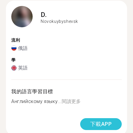
D.
Novokuybyshevsk
流利
俄語
學
英語
我的語言學習目標
Английскому языку...
閱讀更多
下載APP