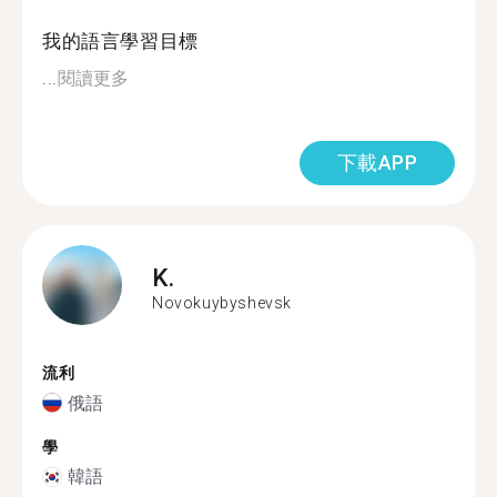
我的語言學習目標
...
閱讀更多
下載APP
K.
Novokuybyshevsk
流利
俄語
學
韓語