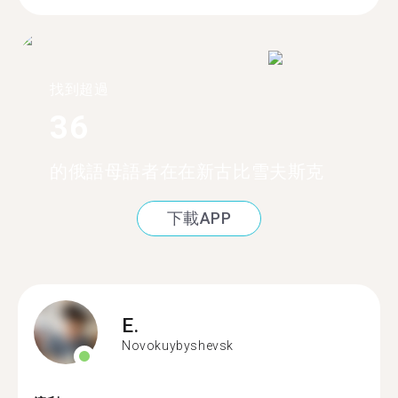
找到超過
36
的俄語母語者在在新古比雪夫斯克
下載APP
E.
Novokuybyshevsk