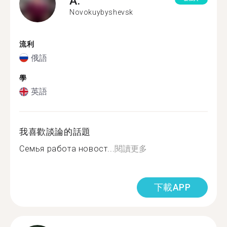
A.
Novokuybyshevsk
流利
俄語
學
英語
我喜歡談論的話題
Семья работа новост...
閱讀更多
下載APP