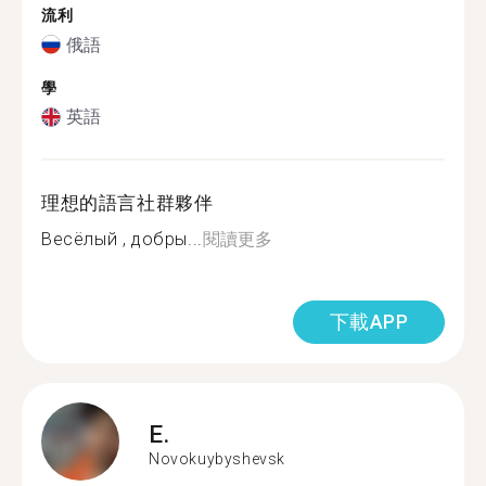
流利
俄語
學
英語
理想的語言社群夥伴
Весёлый , добры...
閱讀更多
下載APP
E.
Novokuybyshevsk