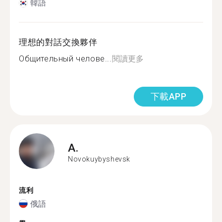
韓語
理想的對話交換夥伴
Общительный челове...
閱讀更多
下載APP
A.
Novokuybyshevsk
流利
俄語