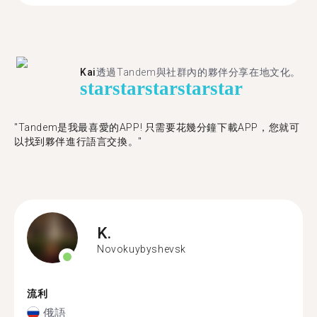
Kai
透過Tandem與社群內的夥伴分享在地文化。
star
star
star
star
star
"Tandem是我最喜愛的APP! 只需要花幾分鐘下載APP，您就可
以找到夥伴進行語言交換。"
K.
Novokuybyshevsk
流利
俄語