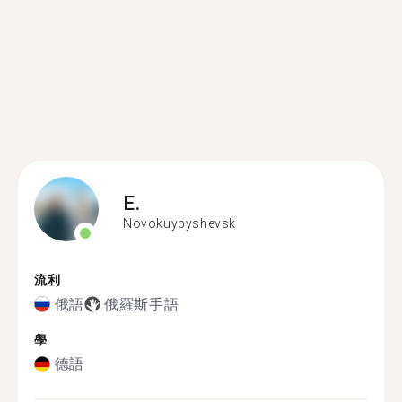
E.
Novokuybyshevsk
流利
俄語
俄羅斯手語
學
德語