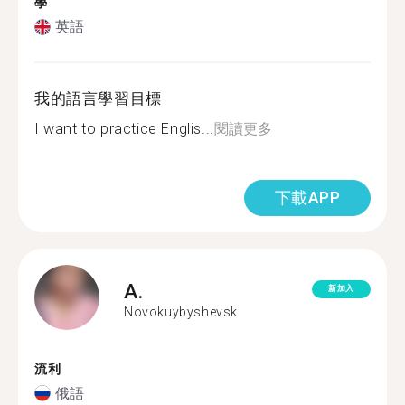
學
英語
我的語言學習目標
I want to practice Englis...
閱讀更多
下載APP
A.
新加入
Novokuybyshevsk
流利
俄語