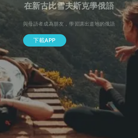
在新古比雪夫斯克學俄語
與母語者成為朋友，學習講出道地的俄語
下載APP