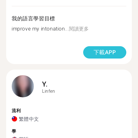
我的語言學習目標
improve my intonation...
閱讀更多
下載APP
Y.
Linfen
流利
繁體中文
學