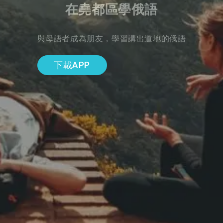
在堯都區學俄語
與母語者成為朋友，學習講出道地的俄語
下載APP