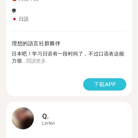
學
日語
理想的語言社群夥伴
日本吧！学习日语有一段时间了，不过口语表达能
力很...
閱讀更多
下載APP
Q.
Linfen