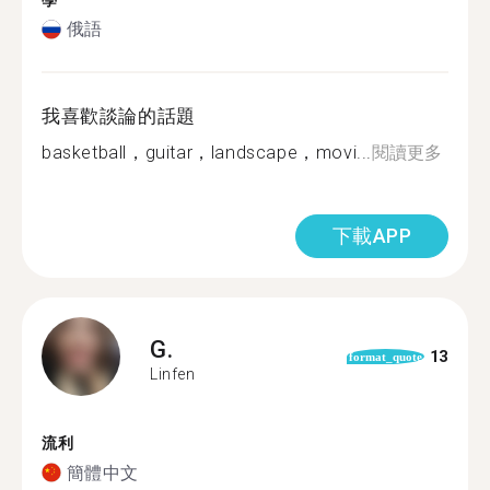
學
俄語
我喜歡談論的話題
basketball，guitar，landscape，movi...
閱讀更多
下載APP
G.
13
format_quote
Linfen
流利
簡體中文