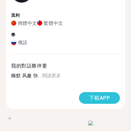
流利
簡體中文
繁體中文
學
俄語
我的對話夥伴要
幽默 风趣 快...
閱讀更多
下載APP