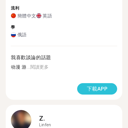
流利
簡體中文
英語
學
俄語
我喜歡談論的話題
动漫 游...
閱讀更多
下載APP
Z.
Linfen