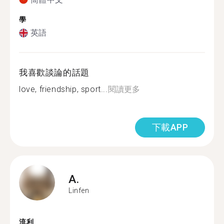
學
英語
我喜歡談論的話題
love, friendship, sport...
閱讀更多
下載APP
A.
Linfen
流利