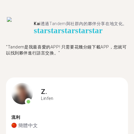
Kai
透過Tandem與社群內的夥伴分享在地文化。
star
star
star
star
star
"Tandem是我最喜愛的APP! 只需要花幾分鐘下載APP，您就可
以找到夥伴進行語言交換。"
Z.
Linfen
流利
簡體中文