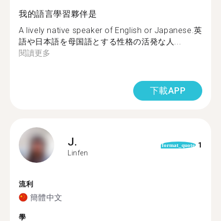
我的語言學習夥伴是
A lively native speaker of English or Japanese.英
語や日本語を母国語とする性格の活発な人...
閱讀更多
下載APP
J.
1
format_quote
Linfen
流利
簡體中文
學