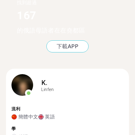
找到超過
167
的俄語母語者在在堯都區
下載APP
K.
Linfen
流利
簡體中文
英語
學