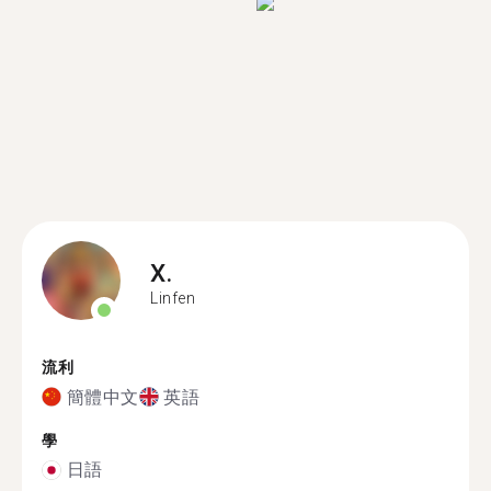
X.
Linfen
流利
簡體中文
英語
學
日語