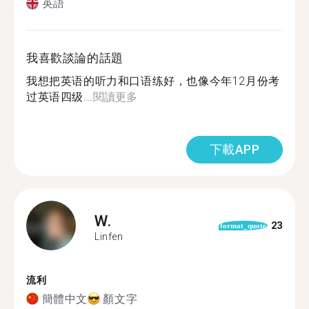
英語
我喜歡談論的話題
我想把英语的听力和口语练好，也像今年12月份考
过英语四级...
閱讀更多
下載APP
W.
23
format_quote
Linfen
流利
簡體中文
顏文字