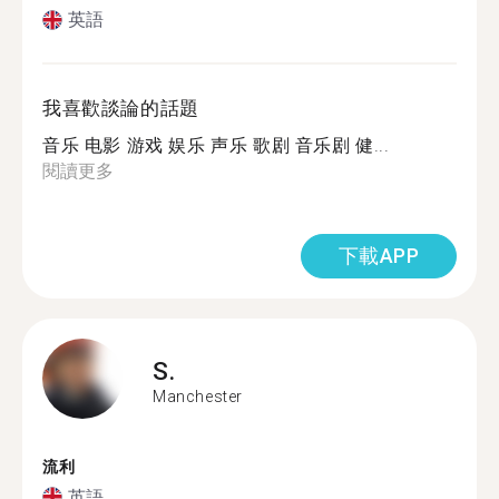
英語
我喜歡談論的話題
音乐 电影 游戏 娱乐 声乐 歌剧 音乐剧 健...
閱讀更多
下載APP
S.
Manchester
流利
英語