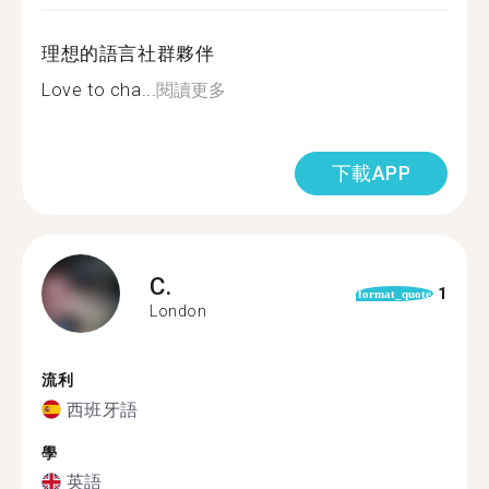
理想的語言社群夥伴
Love to cha...
閱讀更多
下載APP
C.
1
format_quote
London
流利
西班牙語
學
英語