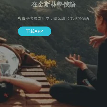
在金斯林學俄語
與母語者成為朋友，學習講出道地的俄語
下載APP