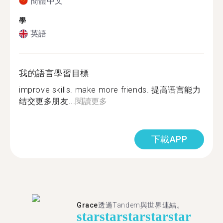
簡體中文
學
英語
我的語言學習目標
improve skills. make more friends. 提高语言能力
结交更多朋友...
閱讀更多
下載APP
Grace
透過Tandem與世界連結。
star
star
star
star
star