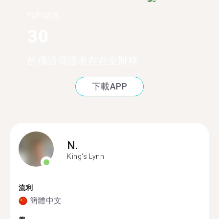
找到超過
30
的俄語母語者在在金斯林
下載APP
N.
King's Lynn
流利
簡體中文