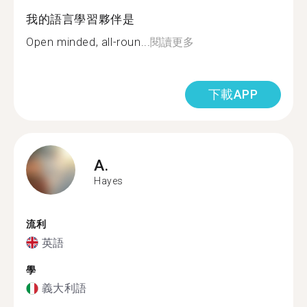
我的語言學習夥伴是
Open minded, all-roun...
閱讀更多
下載APP
A.
Hayes
流利
英語
學
義大利語