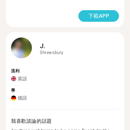
下載APP
J.
Shrewsbury
流利
英語
學
德語
我喜歡談論的話題