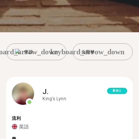
oard_arrow_down
keyboard_arrow_down
俄語
金斯林
J.
新加入
King's Lynn
流利
英語