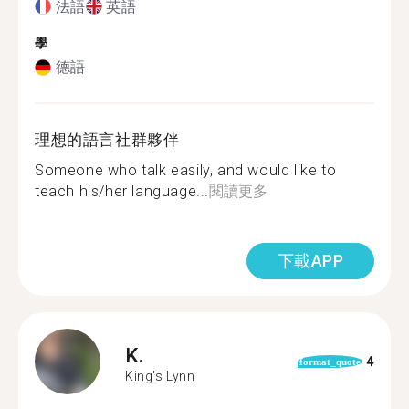
法語
英語
學
德語
理想的語言社群夥伴
Someone who talk easily, and would like to
teach his/her language...
閱讀更多
下載APP
K.
4
format_quote
King's Lynn