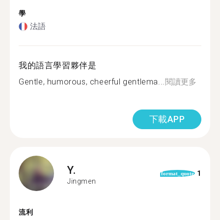
學
法語
我的語言學習夥伴是
Gentle, humorous, cheerful gentlema...
閱讀更多
下載APP
Y.
1
format_quote
Jingmen
流利