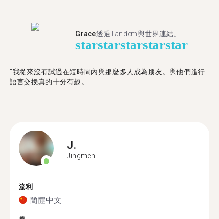
Grace
透過Tandem與世界連結。
star
star
star
star
star
"我從來沒有試過在短時間內與那麼多人成為朋友。與他們進行
語言交換真的十分有趣。"
J.
Jingmen
流利
簡體中文