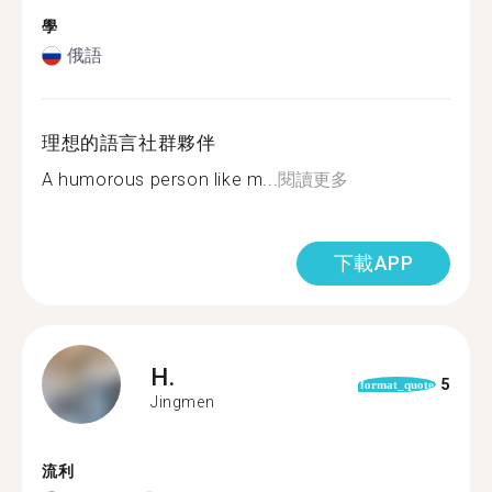
學
俄語
理想的語言社群夥伴
A humorous person like m...
閱讀更多
下載APP
H.
5
format_quote
Jingmen
流利