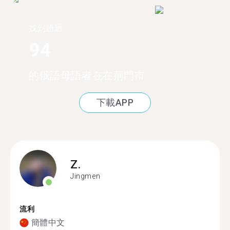
找到超過
94
的俄語母語者在在荊門市
下載APP
Z.
Jingmen
流利
簡體中文