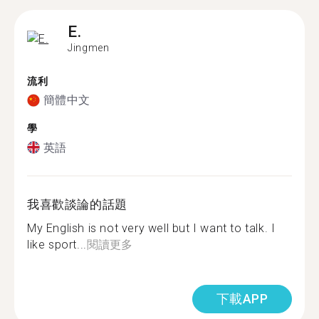
E.
Jingmen
流利
簡體中文
學
英語
我喜歡談論的話題
My English is not very well but I want to talk. I
like sport...
閱讀更多
下載APP