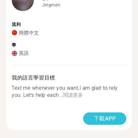
Jingmen
流利
簡體中文
學
英語
我的語言學習目標
Text me whenever you want,I am glad to rely
you .Let’s help each...
閱讀更多
下載APP