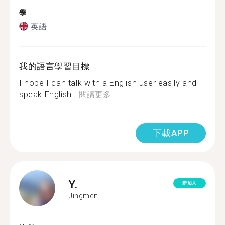
學
英語
我的語言學習目標
I hope I can talk with a English user easily and
speak English...
閱讀更多
下載APP
Y.
新加入
Jingmen