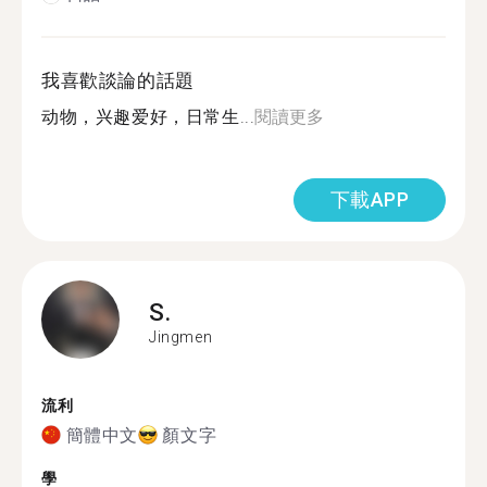
我喜歡談論的話題
动物，兴趣爱好，日常生...
閱讀更多
下載APP
S.
Jingmen
流利
簡體中文
顏文字
學