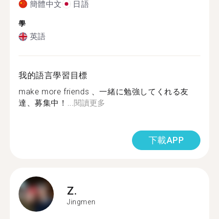
簡體中文
日語
學
英語
我的語言學習目標
make more friends 、一緒に勉強してくれる友
達、募集中！...
閱讀更多
下載APP
Z.
Jingmen