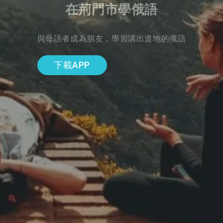
在荊門市學俄語
與母語者成為朋友，學習講出道地的俄語
下載APP