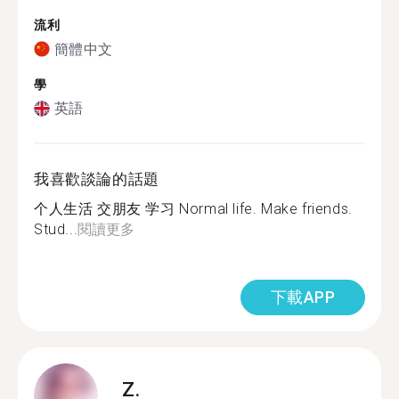
流利
簡體中文
學
英語
我喜歡談論的話題
个人生活 交朋友 学习 Normal life. Make friends.
Stud...
閱讀更多
下載APP
Z.