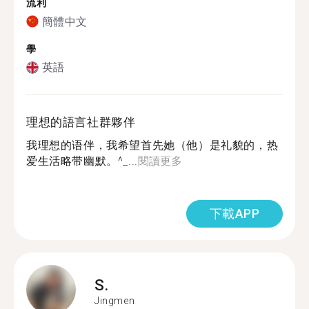
流利
簡體中文
學
英語
理想的語言社群夥伴
我理想的语伴，我希望首先她（他）是礼貌的，热
爱生活略带幽默。^_...
閱讀更多
下載APP
S.
Jingmen