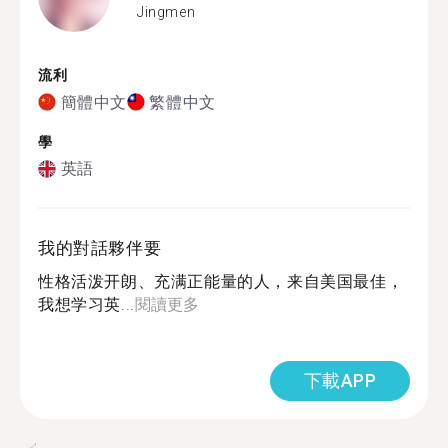
Jingmen
流利
簡體中文
繁體中文
學
英語
我的對話夥伴要
性格活泼开朗、充满正能量的人，来自美国最佳，
我想学习英...
閱讀更多
下載APP