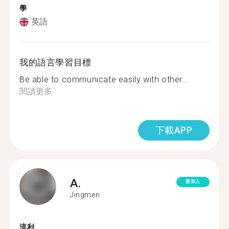
學
英語
我的語言學習目標
Be able to communicate easily with other...
閱讀更多
下載APP
A.
新加入
Jingmen
流利