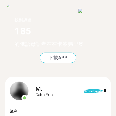
找到超過
185
的俄語母語者在在卡波弗里奧
下載APP
M.
8
format_quote
Cabo Frio
流利