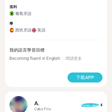
流利
葡萄牙語
學
西班牙語
英語
我的語言學習目標
Becoming fluent in English :...
閱讀更多
下載APP
A.
4
format_quote
Cabo Frio