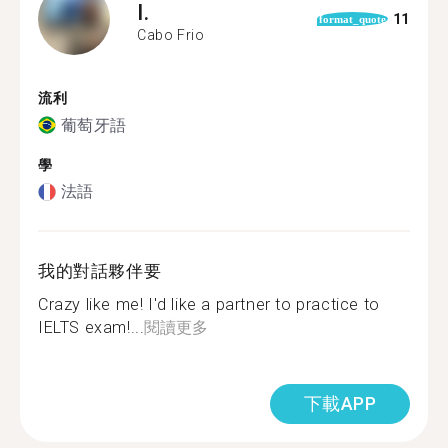
I.
11
format_quote
Cabo Frio
流利
葡萄牙語
學
法語
我的對話夥伴要
Crazy like me! I'd like a partner to practice to
IELTS exam!...
閱讀更多
下載APP