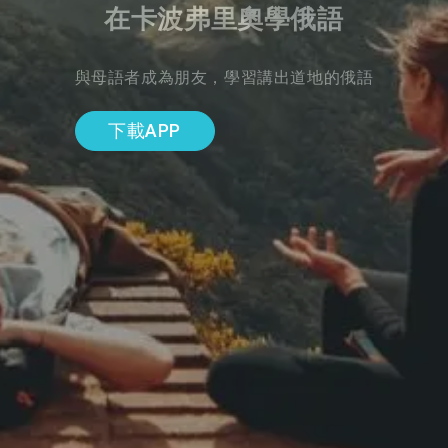
在卡波弗里奧學俄語
與母語者成為朋友，學習講出道地的俄語
下載APP