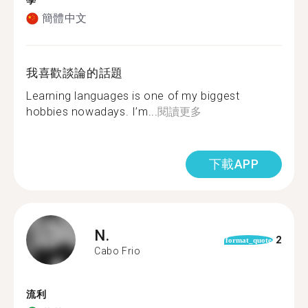
學
簡體中文
我喜歡談論的話題
Learning languages is one of my biggest
hobbies nowadays. I’m...
閱讀更多
下載APP
N.
2
format_quote
Cabo Frio
流利