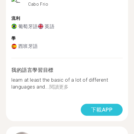
Cabo Frio
流利
葡萄牙語
英語
學
西班牙語
我的語言學習目標
learn at least the basic of a lot of different
languages and...
閱讀更多
下載APP