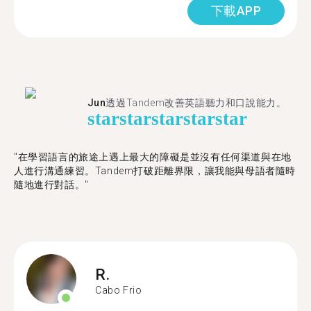
下載APP
Jun
透過Tandem改善英語聽力和口說能力。
star
star
star
star
star
"在學習語言的旅途上遇上最大的障礙是並沒有任何渠道與在地
人進行溝通練習。Tandem打破距離界限，讓我能與母語者隨時
隨地進行對話。"
R.
Cabo Frio