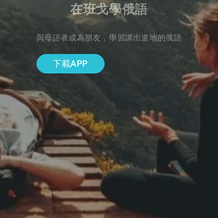
在班戈學俄語
與母語者成為朋友，學習講出道地的俄語
下載APP