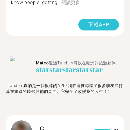
know people, getting...
閱讀更多
下載APP
Mateo
透過Tandem尋找在歐洲的旅遊夥伴。
star
star
star
star
star
"Tandem真的是一個很棒的APP! 我在這裡認識了很多朋友並打
算在旅遊的時候與他們見面。它完全了改變我的人生！"
G.