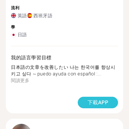
流利
英語
西班牙語
學
日語
我的語言學習目標
日本語の文章を改善したい 나는 한국어를 향상시
키고 싶다 ~ puedo ayuda con español :...
閱讀更多
下載APP