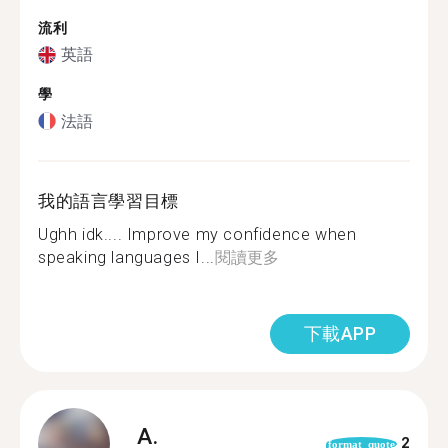
流利
英語
學
法語
我的語言學習目標
Ughh idk.... Improve my confidence when
speaking languages I...
閱讀更多
下載APP
A.
2
format_quote