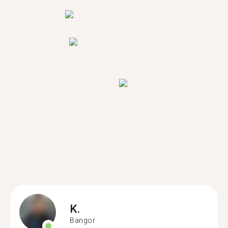
K.
Bangor