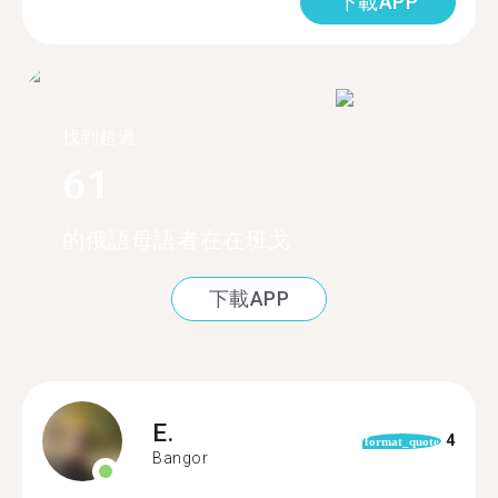
下載APP
找到超過
61
的俄語母語者在在班戈
下載APP
E.
4
format_quote
Bangor