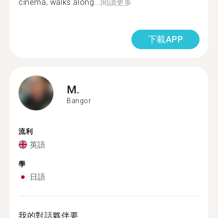
cinema, walks along...
閱讀更多
下載APP
M.
Bangor
流利
英語
學
日語
我的對話夥伴要