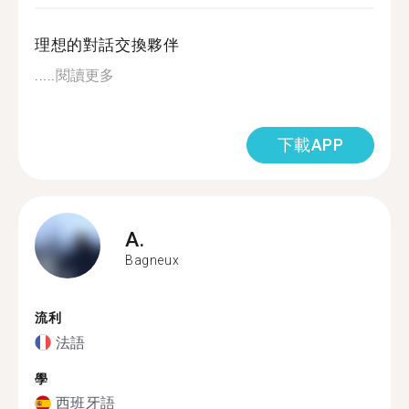
理想的對話交換夥伴
.....
閱讀更多
下載APP
A.
Bagneux
流利
法語
學
西班牙語