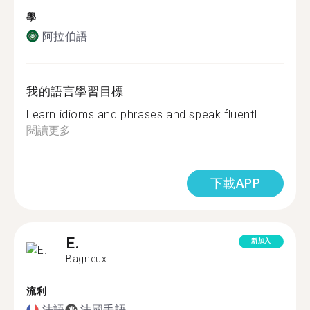
學
阿拉伯語
我的語言學習目標
Learn idioms and phrases and speak fluentl...
閱讀更多
下載APP
E.
新加入
Bagneux
流利
法語
法國手語