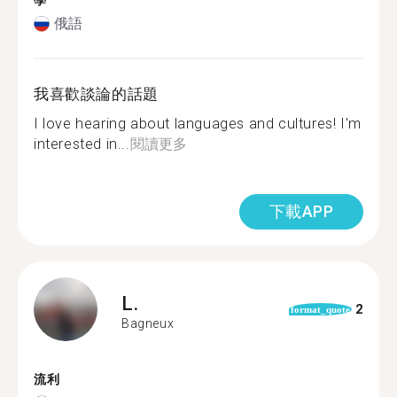
學
俄語
我喜歡談論的話題
I love hearing about languages and cultures! I'm
interested in...
閱讀更多
下載APP
L.
2
format_quote
Bagneux
流利