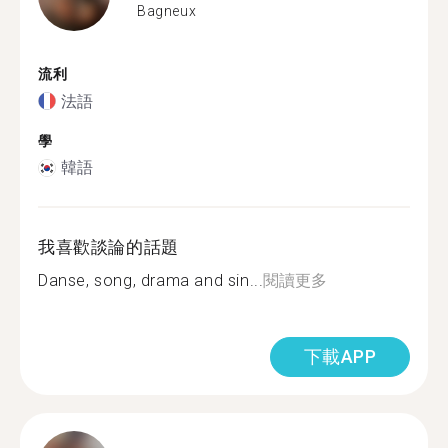
Bagneux
流利
法語
學
韓語
我喜歡談論的話題
Danse, song, drama and sin...
閱讀更多
下載APP