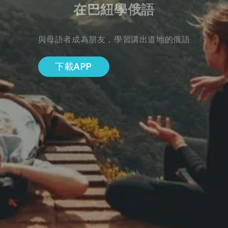
在巴紐學俄語
與母語者成為朋友，學習講出道地的俄語
下載APP