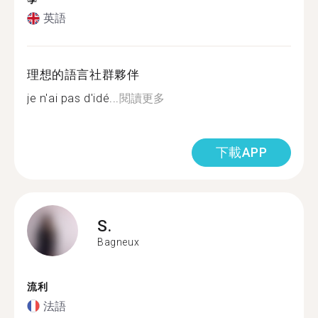
英語
理想的語言社群夥伴
je n'ai pas d'idé...
閱讀更多
下載APP
S.
Bagneux
流利
法語