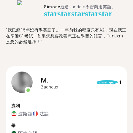
Simone
透過Tandem學習商用英語。
star
star
star
star
star
"我已經15年沒有學英語了。一年前我的程度只有A2，現在我正
在準備C1考試！如果您想要改善您正在學習的語言，Tandem
是您的必然選擇！"
M.
1
format_quote
Bagneux
流利
波斯語
法語
學