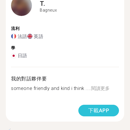
T.
Bagneux
流利
法語
英語
學
日語
我的對話夥伴要
someone friendly and kind i think ....
閱讀更多
下載APP