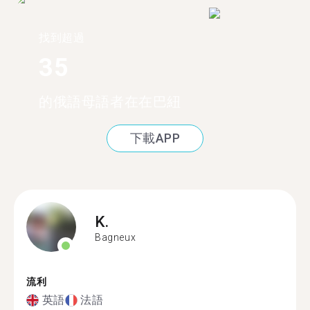
找到超過
35
的俄語母語者在在巴紐
下載APP
K.
Bagneux
流利
英語
法語