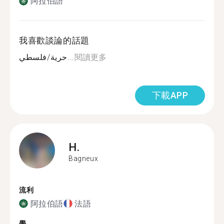
阿拉伯語
我喜歡談論的話題
حرية/فلسطي...
閱讀更多
下載APP
H.
Bagneux
流利
阿拉伯語
法語
學