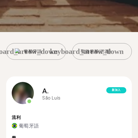
oard_arrow_down
keyboard_arrow_down
葡萄牙語
聖路易斯(巴西)
A.
新加入
São Luís
流利
葡萄牙語