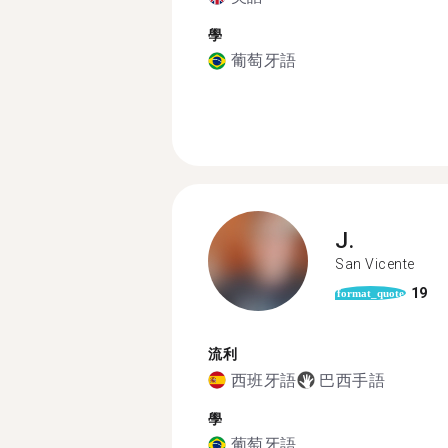
學
葡萄牙語
J.
San Vicente
19
format_quote
流利
西班牙語
巴西手語
學
葡萄牙語