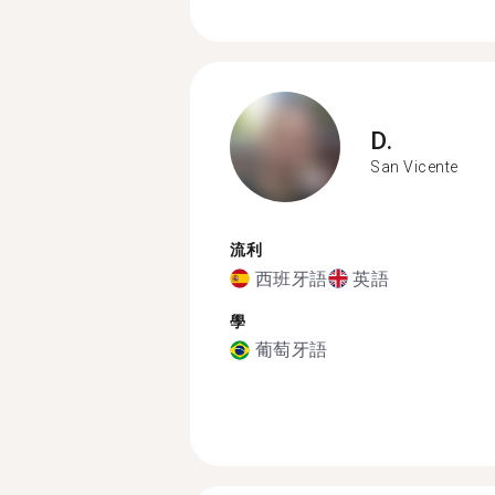
D.
San Vicente
流利
西班牙語
英語
學
葡萄牙語