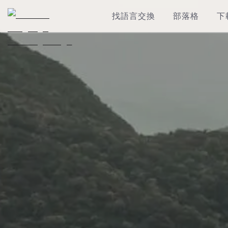
找語言交換
部落格
下