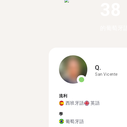
38
的葡萄牙
Q.
San Vicente
流利
西班牙語
英語
學
葡萄牙語