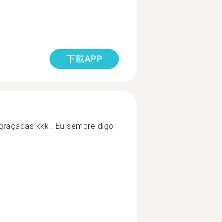
下載APP
ngraçadas kkk . Eu sempre digo