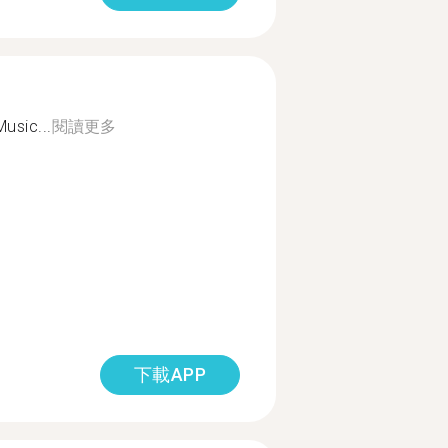
usic...
閱讀更多
下載APP