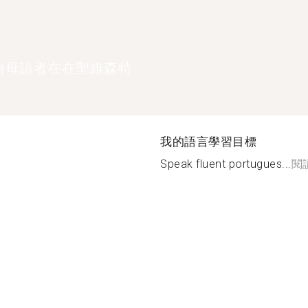
語母語者在在聖維森特
我的語言學習目標
Speak fluent portugues...
閱