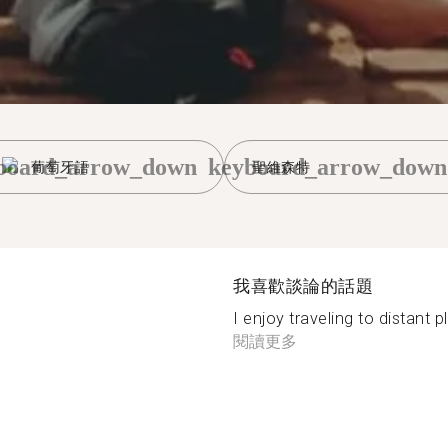
board_arrow_down
keyboard_arrow_down
葡萄牙語
聖維森特
我喜歡談論的話題
I enjoy traveling to distant p
閱讀更多