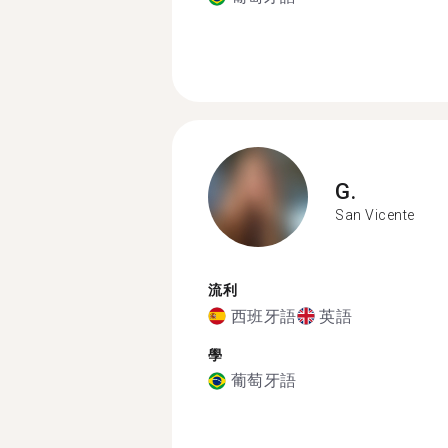
G.
San Vicente
流利
西班牙語
英語
學
葡萄牙語