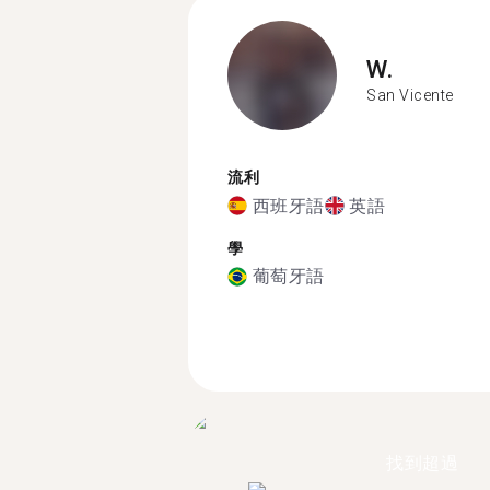
W.
San Vicente
流利
西班牙語
英語
學
葡萄牙語
找到超過