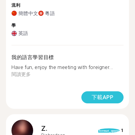
流利
簡體中文
粵語
學
英語
我的語言學習目標
Have fun, enjoy the meeting with foreigner...
閱讀更多
下載APP
Z.
1
format_quote