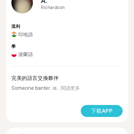
A.
Richardson
流利
印地語
學
波蘭語
完美的語言交換夥伴
Someone banter…is...
閱讀更多
下載APP