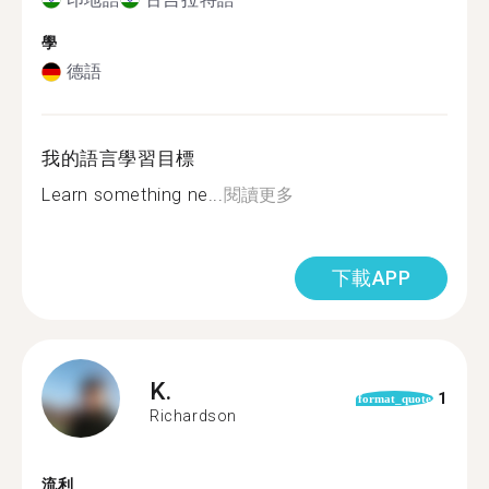
學
德語
我的語言學習目標
Learn something ne...
閱讀更多
下載APP
K.
1
format_quote
Richardson
流利