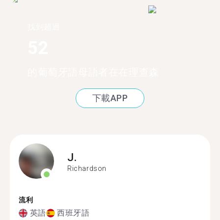
找到超過
52
的葡萄牙語母語者在在理查森
下載APP
J.
Richardson
流利
英語
西班牙語