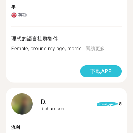
學
英語
理想的語言社群夥伴
Female, around my age, marrie...
閱讀更多
下載APP
D.
8
format_quote
Richardson
流利