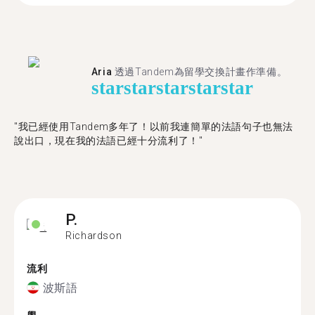
Aria
透過Tandem為留學交換計畫作準備。
star
star
star
star
star
"我已經使用Tandem多年了！以前我連簡單的法語句子也無法
說出口，現在我的法語已經十分流利了！"
P.
Richardson
流利
波斯語