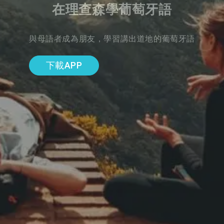
在理查森學葡萄牙語
與母語者成為朋友，學習講出道地的葡萄牙語
下載APP