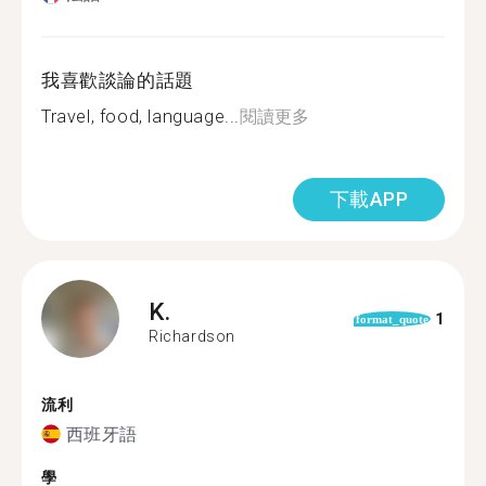
我喜歡談論的話題
Travel, food, language...
閱讀更多
下載APP
K.
1
format_quote
Richardson
流利
西班牙語
學