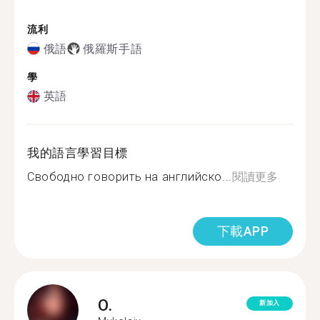
流利
俄語
俄羅斯手語
學
英語
我的語言學習目標
Свободно говорить на английско...
閱讀更多
下載APP
O.
新加入