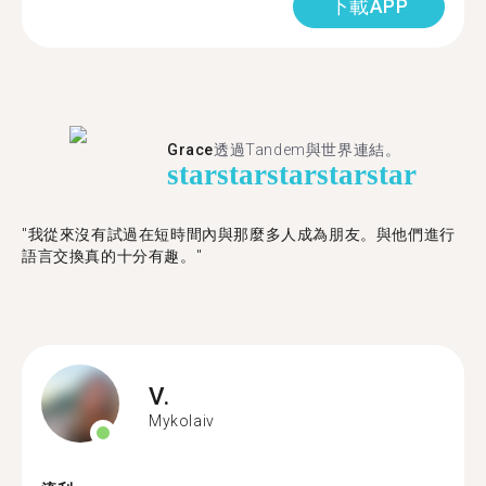
下載APP
Grace
透過Tandem與世界連結。
star
star
star
star
star
"我從來沒有試過在短時間內與那麼多人成為朋友。與他們進行
語言交換真的十分有趣。"
V.
Mykolaiv