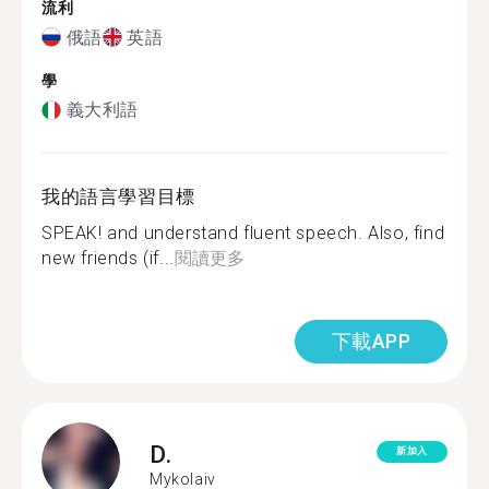
流利
俄語
英語
學
義大利語
我的語言學習目標
SPEAK! and understand fluent speech. Also, find
new friends (if...
閱讀更多
下載APP
D.
新加入
Mykolaiv