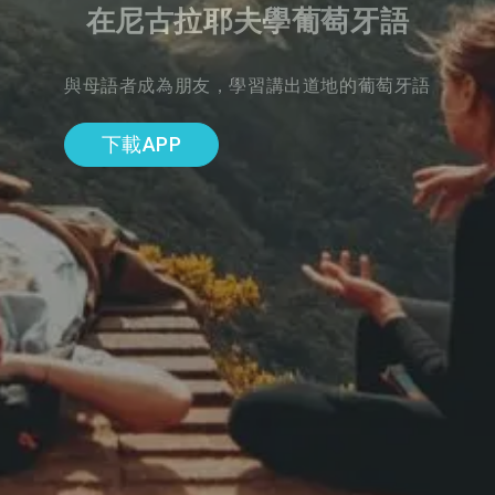
在尼古拉耶夫學葡萄牙語
與母語者成為朋友，學習講出道地的葡萄牙語
下載APP