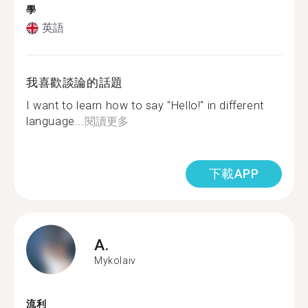
學
英語
我喜歡談論的話題
I want to learn how to say "Hello!" in different
language...
閱讀更多
下載APP
A.
Mykolaiv
流利