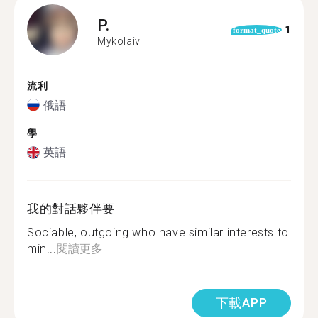
P.
1
format_quote
Mykolaiv
流利
俄語
學
英語
我的對話夥伴要
Sociable, outgoing who have similar interests to
min...
閱讀更多
下載APP