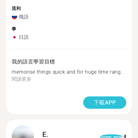
流利
俄語
學
日語
我的語言學習目標
memorise things quick and for huge time rang...
閱讀更多
下載APP
E.
4
format_quote