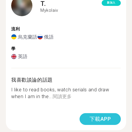
T.
新加入
Mykolaiv
流利
烏克蘭語
俄語
學
英語
我喜歡談論的話題
I like to read books, watch serials and draw
when I am in the...
閱讀更多
下載APP