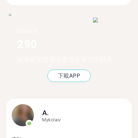
找到超過
290
的葡萄牙語母語者在在尼古拉耶夫
下載APP
A.
Mykolaiv