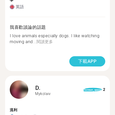
學
英語
我喜歡談論的話題
I love animals especially dogs. I like watching
moving and...
閱讀更多
下載APP
D.
2
format_quote
Mykolaiv
流利