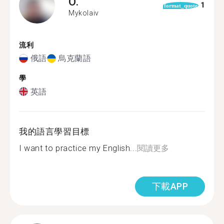
O.
1
format_quote
Mykolaiv
流利
俄語
烏克蘭語
學
英語
我的語言學習目標
I want to practice my English...
閱讀更多
下載APP