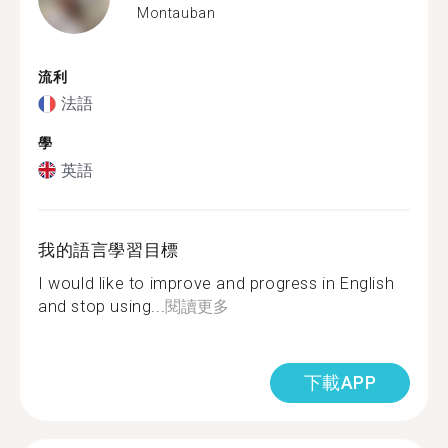
Montauban
流利
法語
學
英語
我的語言學習目標
I would like to improve and progress in English
and stop using...
閱讀更多
下載APP