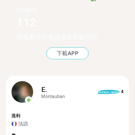
找到超過
112
的葡萄牙語母語者在在蒙托邦
下載APP
E.
4
format_quote
Montauban
流利
法語