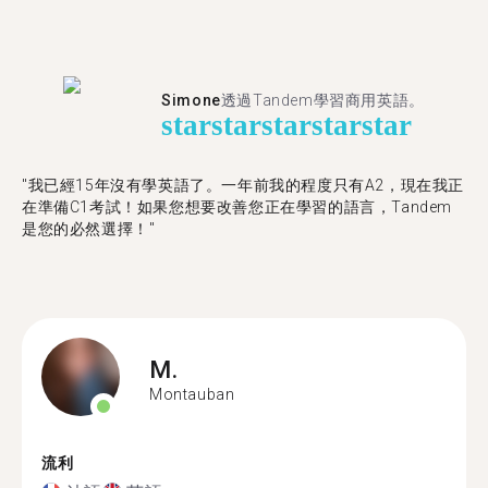
Simone
透過Tandem學習商用英語。
star
star
star
star
star
"我已經15年沒有學英語了。一年前我的程度只有A2，現在我正
在準備C1考試！如果您想要改善您正在學習的語言，Tandem
是您的必然選擇！"
M.
Montauban
流利