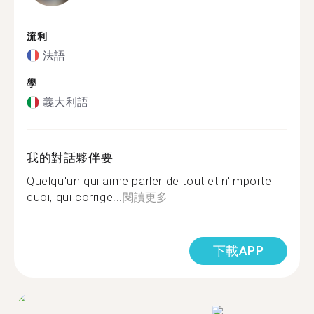
流利
法語
學
義大利語
我的對話夥伴要
Quelqu'un qui aime parler de tout et n'importe
quoi, qui corrige...
閱讀更多
下載APP