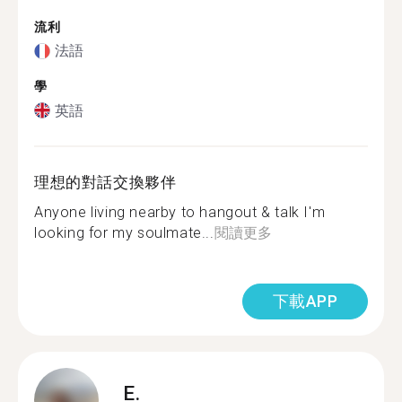
流利
法語
學
英語
理想的對話交換夥伴
Anyone living nearby to hangout & talk I'm
looking for my soulmate...
閱讀更多
下載APP
E.