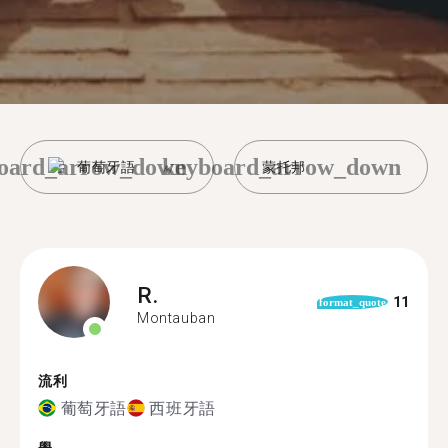
oard_arrow_down
keyboard_arrow_down
葡萄牙語
蒙托邦
R.
11
format_quote
Montauban
流利
葡萄牙語
西班牙語