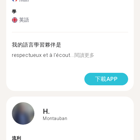
學
英語
我的語言學習夥伴是
respectueux et à l'écout...
閱讀更多
下載APP
H.
Montauban
流利