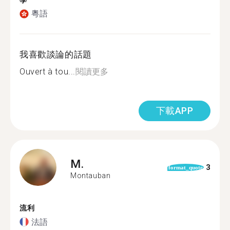
學
粵語
我喜歡談論的話題
Ouvert à tou...
閱讀更多
下載APP
M.
3
format_quote
Montauban
流利
法語