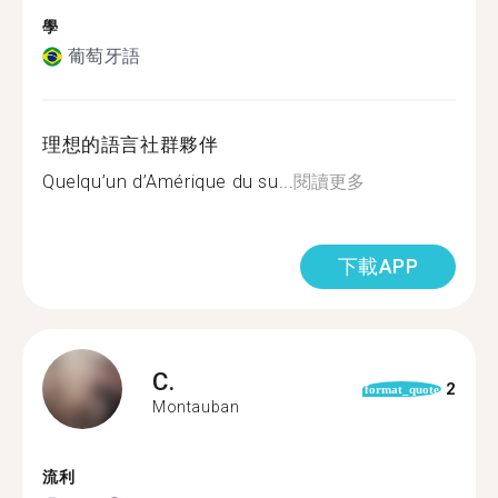
學
葡萄牙語
理想的語言社群夥伴
Quelqu’un d’Amérique du su...
閱讀更多
下載APP
C.
2
format_quote
Montauban
流利