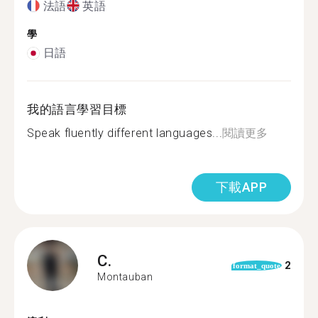
法語
英語
學
日語
我的語言學習目標
Speak fluently different languages...
閱讀更多
下載APP
C.
2
format_quote
Montauban