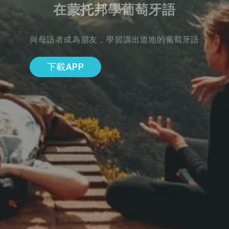
在蒙托邦學葡萄牙語
與母語者成為朋友，學習講出道地的葡萄牙語
下載APP