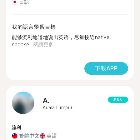
日語
我的語言學習目標
能够流利地道地说出英语，尽量接近native
speake...
閱讀更多
下載APP
A.
新加入
Kuala Lumpur
流利
繁體中文
英語