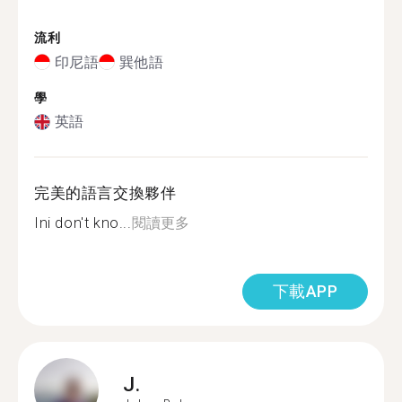
流利
印尼語
巽他語
學
英語
完美的語言交換夥伴
Ini don't kno...
閱讀更多
下載APP
J.