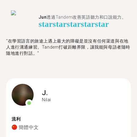
Jun
透過Tandem改善英語聽力和口說能力。
star
star
star
star
star
"在學習語言的旅途上遇上最大的障礙是並沒有任何渠道與在地
人進行溝通練習。Tandem打破距離界限，讓我能與母語者隨時
隨地進行對話。"
J.
Nilai
流利
簡體中文