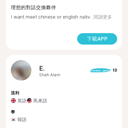
理想的對話交換夥伴
I want meet chinese or english nativ...
閱讀更多
下載APP
E.
10
format_quote
Shah Alam
流利
英語
馬來語
學
韓語