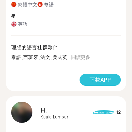
簡體中文
粵語
學
英語
理想的語言社群夥伴
泰語 ,西班牙 ,法文 ,美式英...
閱讀更多
下載APP
H.
12
format_quote
Kuala Lumpur