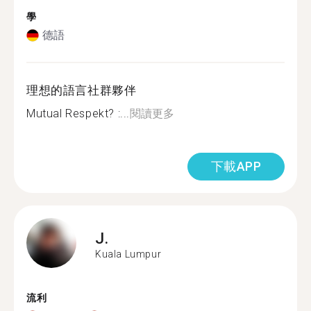
學
德語
理想的語言社群夥伴
Mutual Respekt? :...
閱讀更多
下載APP
J.
Kuala Lumpur
流利