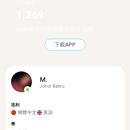
找到超過
1,369
的葡萄牙語母語者在在牛汝莪
下載APP
M.
Johor Bahru
流利
簡體中文
英語
學