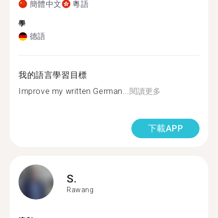
簡體中文
粵語
學
德語
我的語言學習目標
Improve my written German...
閱讀更多
下載APP
S.
Rawang