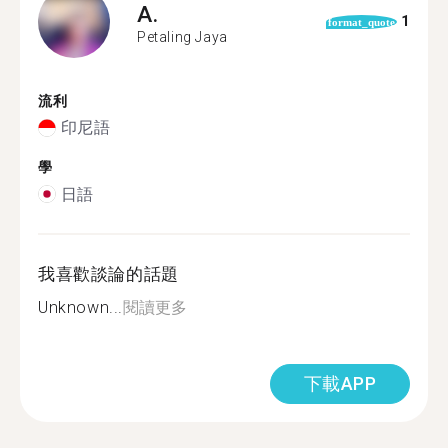
A.
1
format_quote
Petaling Jaya
流利
印尼語
學
日語
我喜歡談論的話題
Unknown...
閱讀更多
下載APP