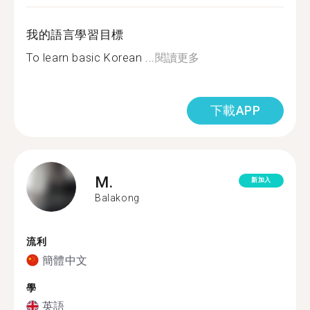
我的語言學習目標
To learn basic Korean ...
閱讀更多
下載APP
M.
新加入
Balakong
流利
簡體中文
學
英語