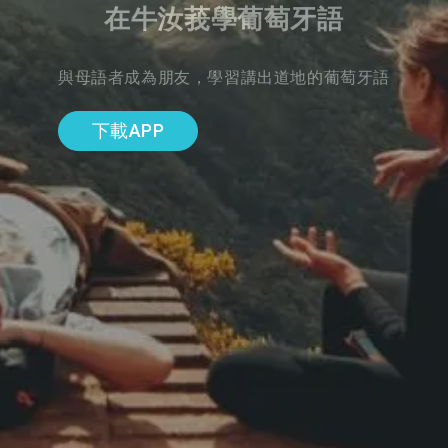
在牛汝莪學葡萄牙語
與母語者成為朋友，學習講出道地的葡萄牙語
下載APP