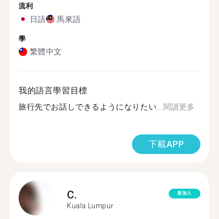
流利
日語
馬來語
學
繁體中文
我的語言學習目標
旅行先でお話しできるようになりたい...
閱讀更多
下載APP
C.
新加入
Kuala Lumpur