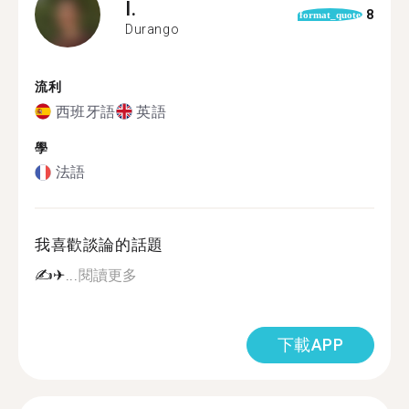
I.
8
format_quote
Durango
流利
西班牙語
英語
學
法語
我喜歡談論的話題
✍️️✈...
閱讀更多
下載APP