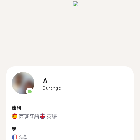
A.
Durango
流利
西班牙語
英語
學
法語