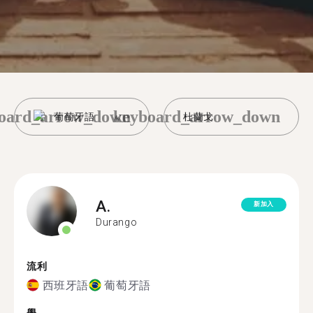
oard_arrow_down
keyboard_arrow_down
葡萄牙語
杜蘭戈
A.
新加入
Durango
流利
西班牙語
葡萄牙語