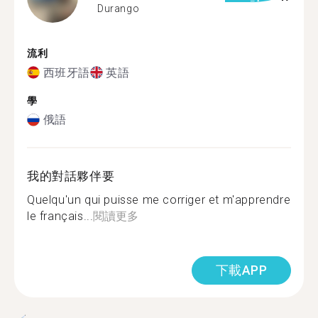
Durango
流利
西班牙語
英語
學
俄語
我的對話夥伴要
Quelqu'un qui puisse me corriger et m'apprendre
le français...
閱讀更多
下載APP