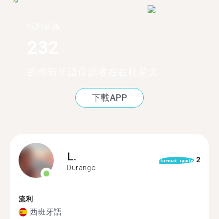
找到超過
232
的葡萄牙語母語者在在杜蘭戈
下載APP
L.
2
format_quote
Durango
流利
西班牙語