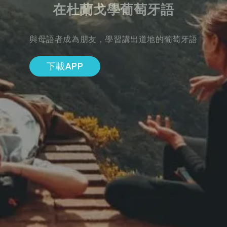
在杜蘭戈學葡萄牙語
與母語者成為朋友，學習講出道地的葡萄牙語
下載APP