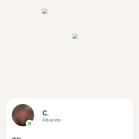
C.
Albacete