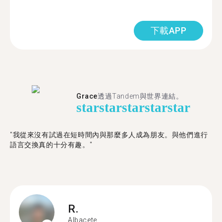
下載APP
Grace
透過Tandem與世界連結。
star
star
star
star
star
"我從來沒有試過在短時間內與那麼多人成為朋友。與他們進行
語言交換真的十分有趣。"
R.
Albacete