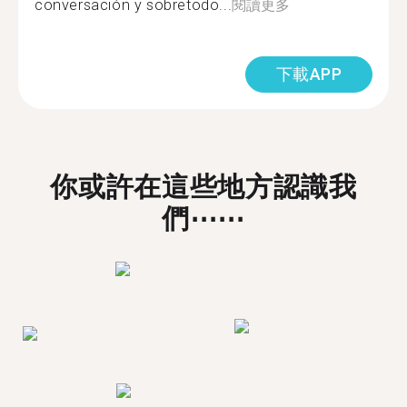
conversación y sobretodo...
閱讀更多
下載APP
你或許在這些地方認識我
們⋯⋯