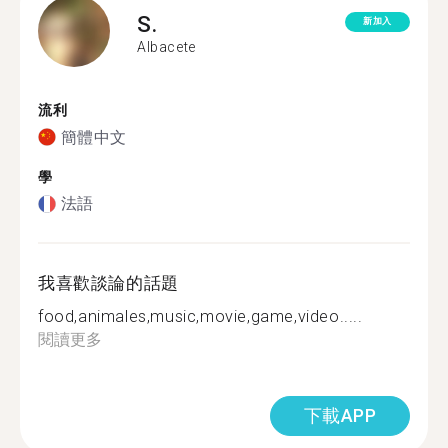
S.
新加入
Albacete
流利
簡體中文
學
法語
我喜歡談論的話題
food,animales,music,movie,game,video.....
閱讀更多
下載APP