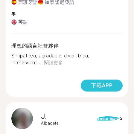
西班牙語
加泰隆尼亞語
學
英語
理想的語言社群夥伴
Simpàtic/a, agradable, divertit/ida,
interessant.....
閱讀更多
下載APP
J.
3
format_quote
Albacete