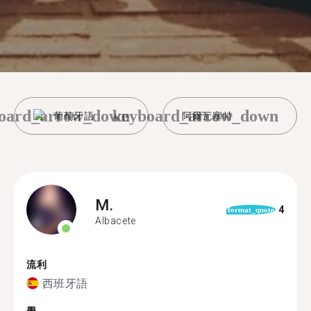
oard_arrow_down
keyboard_arrow_down
葡萄牙語
阿爾瓦塞特
M.
4
format_quote
Albacete
流利
西班牙語