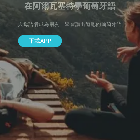
在阿爾瓦塞特學葡萄牙語
與母語者成為朋友，學習講出道地的葡萄牙語
下載APP