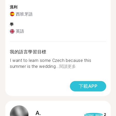
流利
西班牙語
學
英語
我的語言學習目標
I want to learn some Czech because this
summer is the wedding...
閱讀更多
下載APP
A.
2
format_quote