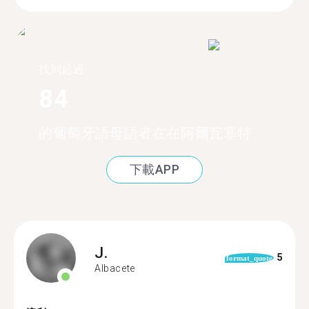
找到超過
84
的葡萄牙語母語者在在阿爾瓦塞特
下載APP
J.
5
format_quote
Albacete