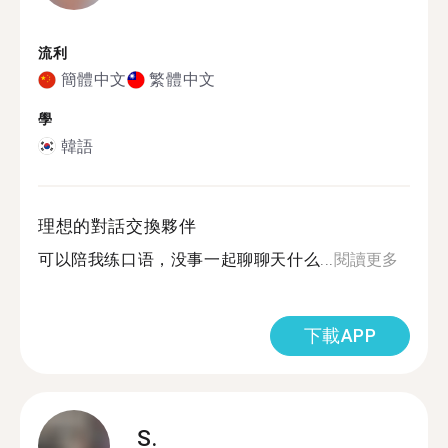
流利
簡體中文
繁體中文
學
韓語
理想的對話交換夥伴
可以陪我练口语，没事一起聊聊天什么...
閱讀更多
下載APP
S.