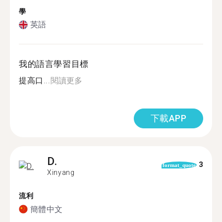
學
英語
我的語言學習目標
提高口...
閱讀更多
下載APP
D.
3
format_quote
Xinyang
流利
簡體中文