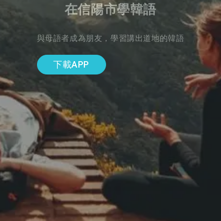
在信陽市學韓語
與母語者成為朋友，學習講出道地的韓語
下載APP