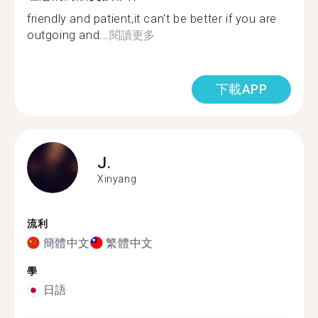
friendly and patient,it can't be better if you are
outgoing and...
閱讀更多
下載APP
J.
Xinyang
流利
簡體中文
繁體中文
學
日語