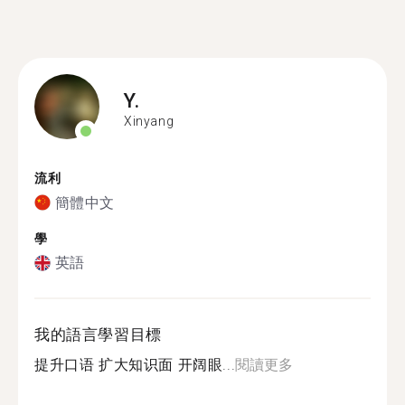
Y.
Xinyang
流利
簡體中文
學
英語
我的語言學習目標
提升口语 扩大知识面 开阔眼...
閱讀更多