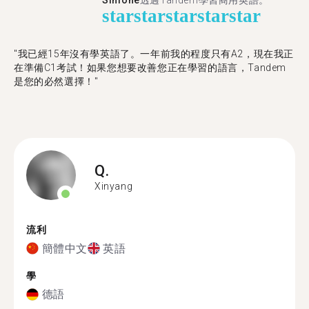
Simone
透過Tandem學習商用英語。
star
star
star
star
star
"我已經15年沒有學英語了。一年前我的程度只有A2，現在我正
在準備C1考試！如果您想要改善您正在學習的語言，Tandem
是您的必然選擇！"
Q.
Xinyang
流利
簡體中文
英語
學
德語