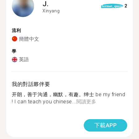
J.
2
format_quote
Xinyang
流利
簡體中文
學
英語
我的對話夥伴要
开朗，善于沟通，幽默，有趣。绅士 be my friend
! I can teach you chinese...
閱讀更多
下載APP