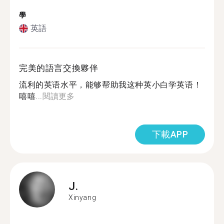
學
英語
完美的語言交換夥伴
流利的英语水平，能够帮助我这种英小白学英语！
嘻嘻...
閱讀更多
下載APP
J.
Xinyang