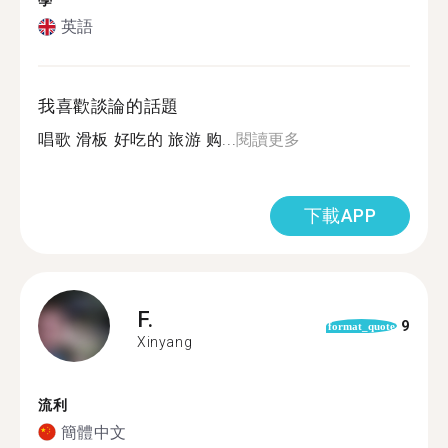
學
英語
我喜歡談論的話題
唱歌 滑板 好吃的 旅游 购...
閱讀更多
下載APP
F.
9
format_quote
Xinyang
流利
簡體中文