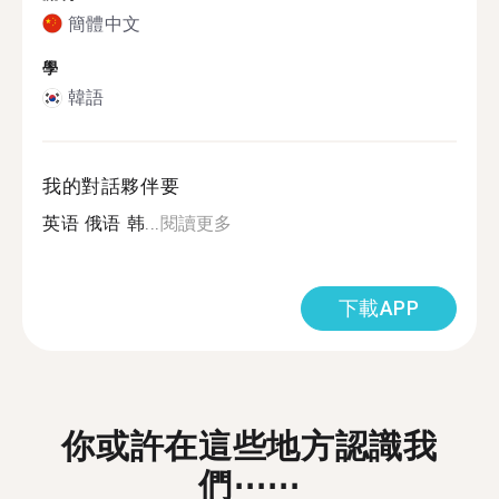
簡體中文
學
韓語
我的對話夥伴要
英语 俄语 韩...
閱讀更多
下載APP
你或許在這些地方認識我
們⋯⋯