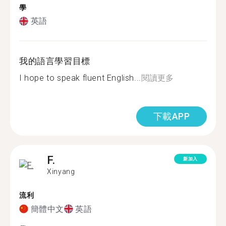
學
英語
我的語言學習目標
I hope to speak fluent English...
閱讀更多
下載APP
F.
新加入
Xinyang
流利
簡體中文
英語