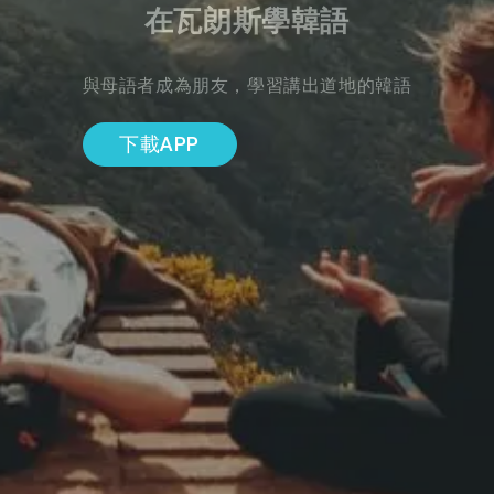
在瓦朗斯學韓語
與母語者成為朋友，學習講出道地的韓語
下載APP