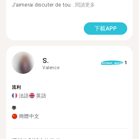
J’aimerai discuter de tou...
閱讀更多
下載APP
S.
1
format_quote
Valence
流利
法語
英語
學
簡體中文