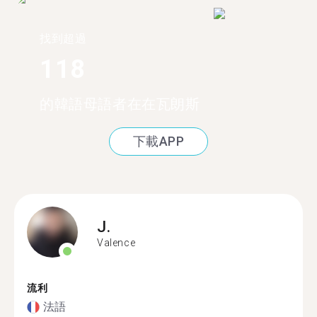
找到超過
118
的韓語母語者在在瓦朗斯
下載APP
J.
Valence
流利
法語