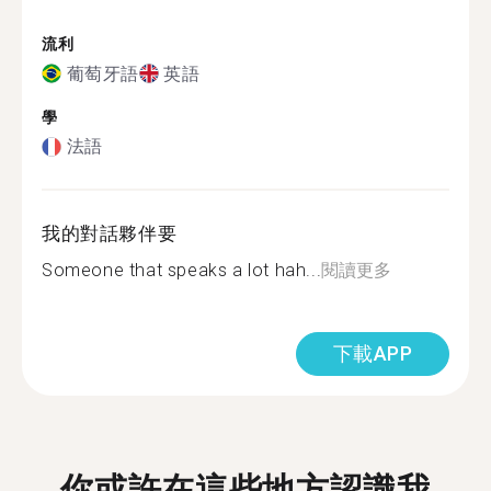
流利
葡萄牙語
英語
學
法語
我的對話夥伴要
Someone that speaks a lot hah...
閱讀更多
下載APP
你或許在這些地方認識我