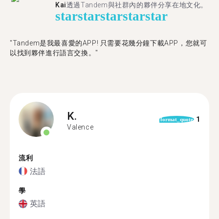
Kai
透過Tandem與社群內的夥伴分享在地文化。
star
star
star
star
star
"Tandem是我最喜愛的APP! 只需要花幾分鐘下載APP，您就可
以找到夥伴進行語言交換。"
K.
1
format_quote
Valence
流利
法語
學
英語