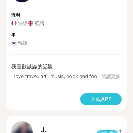
流利
法語
英語
學
韓語
我喜歡談論的話題
I love travel, art , music, book and foo...
閱讀更多
下載APP
J.
2
format_quote