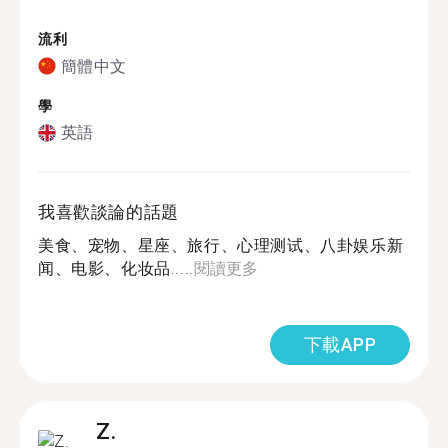
流利
簡體中文
學
英語
我喜歡談論的話題
美食、宠物、星座、旅行、心理测试、八卦娱乐新
闻、电影、化妆品.....
閱讀更多
下載APP
Z.