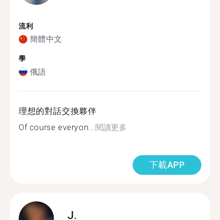
流利
簡體中文
學
俄語
理想的對話交換夥伴
Of course everyon...
閱讀更多
下載APP
J.