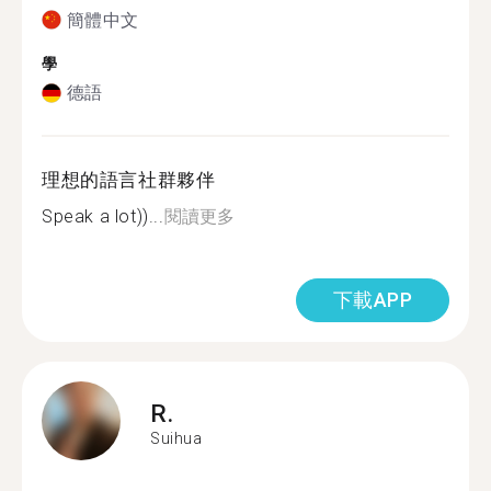
簡體中文
學
德語
理想的語言社群夥伴
Speak a lot))...
閱讀更多
下載APP
R.
Suihua