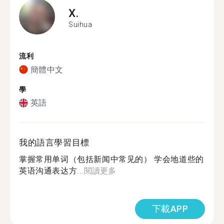
X.
Suihua
流利
簡體中文
學
英語
我的語言學習目標
掌握常用单词（包括新闻中常见的） 学会地道些的
英语沟通表达方...
閱讀更多
下載APP