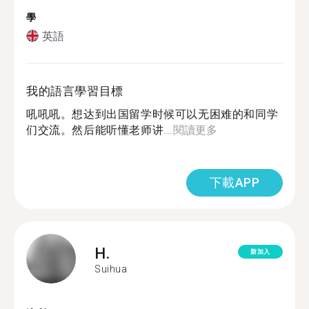
學
英語
我的語言學習目標
吼吼吼。想达到出国留学时候可以无困难的和同学
们交流。然后能听懂老师讲...
閱讀更多
下載APP
H.
新加入
Suihua