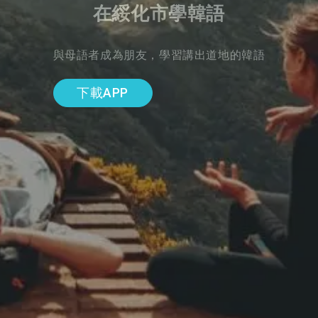
在綏化市學韓語
與母語者成為朋友，學習講出道地的韓語
下載APP