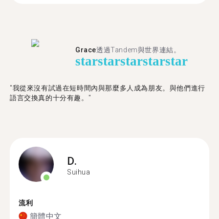
Grace
透過Tandem與世界連結。
star
star
star
star
star
"我從來沒有試過在短時間內與那麼多人成為朋友。與他們進行
語言交換真的十分有趣。"
D.
Suihua
流利
簡體中文