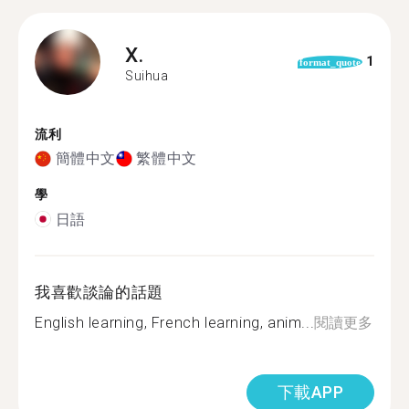
X.
1
format_quote
Suihua
流利
簡體中文
繁體中文
學
日語
我喜歡談論的話題
English learning, French learning, anim...
閱讀更多
下載APP