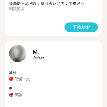
提高语言流利度，提升表达能力，简单好朋...
閱讀更多
下載APP
M.
Suihua
流利
簡體中文
學
英語