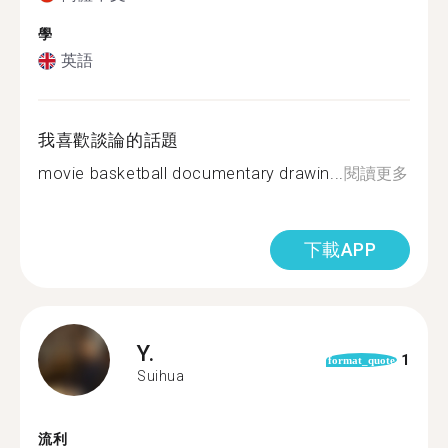
學
英語
我喜歡談論的話題
movie basketball documentary drawin...
閱讀更多
下載APP
Y.
1
format_quote
Suihua
流利