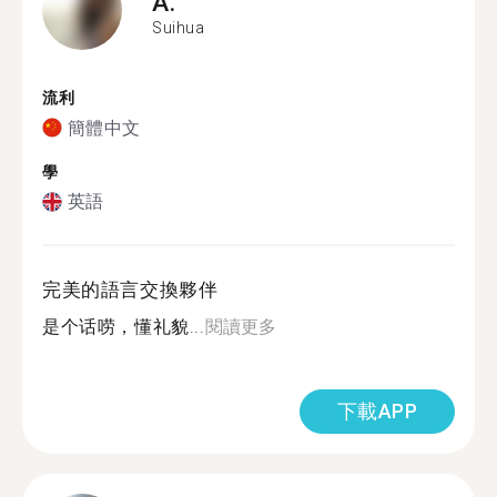
A.
Suihua
流利
簡體中文
學
英語
完美的語言交換夥伴
是个话唠，懂礼貌...
閱讀更多
下載APP