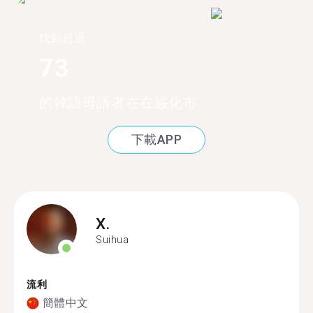
找到超過
73
的韓語母語者在在綏化市
下載APP
X.
Suihua
流利
簡體中文