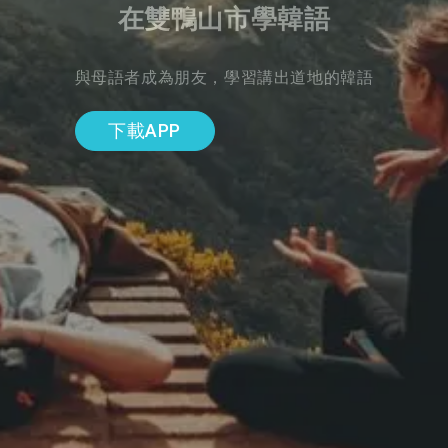
在雙鴨山市學韓語
與母語者成為朋友，學習講出道地的韓語
下載APP