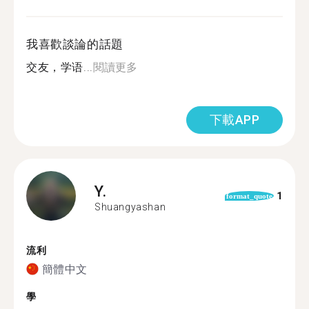
我喜歡談論的話題
交友，学语...
閱讀更多
下載APP
Y.
1
format_quote
Shuangyashan
流利
簡體中文
學