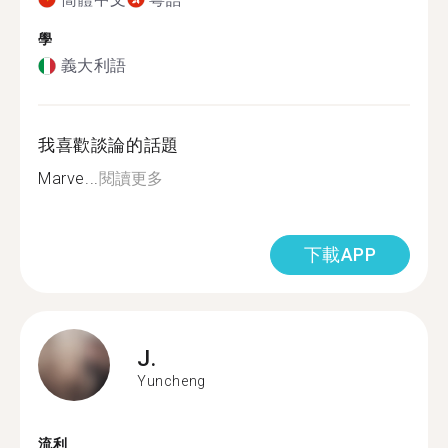
學
義大利語
我喜歡談論的話題
Marve...
閱讀更多
下載APP
J.
Yuncheng
流利