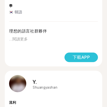
學
韓語
理想的語言社群夥伴
...
閱讀更多
下載APP
Y.
Shuangyashan
流利