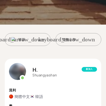
oard_arrow_down
keyboard_arrow_down
韓語
雙鴨山市
H.
新加入
Shuangyashan
流利
簡體中文
韓語