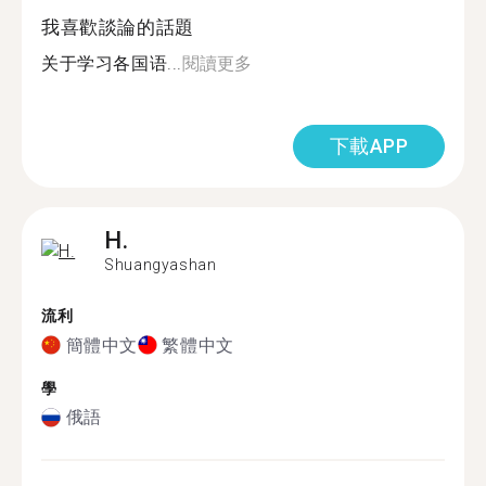
我喜歡談論的話題
关于学习各国语...
閱讀更多
下載APP
H.
Shuangyashan
流利
簡體中文
繁體中文
學
俄語