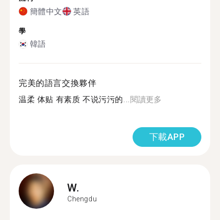
簡體中文
英語
學
韓語
完美的語言交換夥伴
温柔 体贴 有素质 不说污污的...
閱讀更多
下載APP
W.
Chengdu