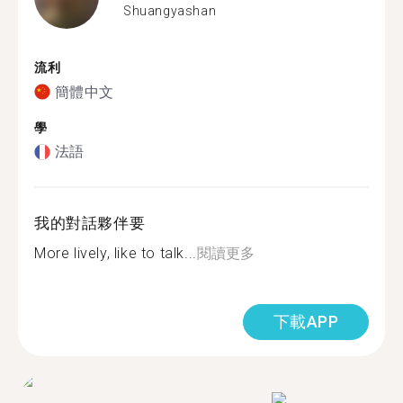
Shuangyashan
流利
簡體中文
學
法語
我的對話夥伴要
More lively, like to talk...
閱讀更多
下載APP