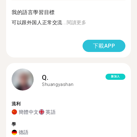
我的語言學習目標
可以跟外国人正常交流...
閱讀更多
下載APP
Q.
新加入
Shuangyashan
流利
簡體中文
英語
學
德語