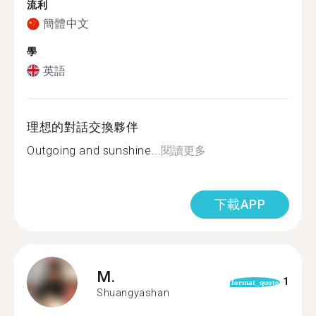
流利
簡體中文
學
英語
理想的對話交換夥伴
Outgoing and sunshine...
閱讀更多
下載APP
M.
1
format_quote
Shuangyashan