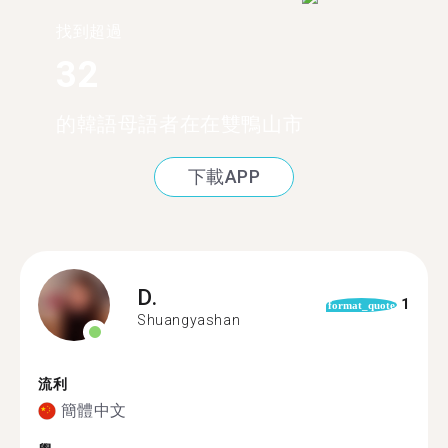
找到超過
32
的韓語母語者在在雙鴨山市
下載APP
D.
1
format_quote
Shuangyashan
流利
簡體中文