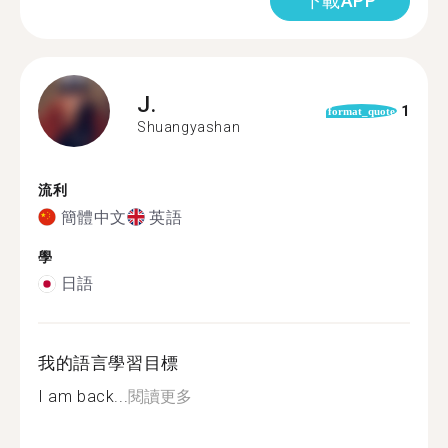
下載APP
J.
1
format_quote
Shuangyashan
流利
簡體中文
英語
學
日語
我的語言學習目標
I am back...
閱讀更多