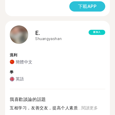
下載APP
E.
新加入
Shuangyashan
流利
簡體中文
學
英語
我喜歡談論的話題
互相学习，友善交友，提高个人素质...
閱讀更多