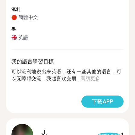
流利
簡體中文
學
英語
我的語言學習目標
可以流利地说出来英语，还有一些其他的语言，可
以无障碍交流，我超喜欢交朋...
閱讀更多
下載APP
J.
1
format_quote