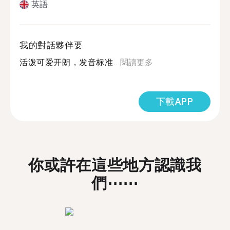
英語
我的對話夥伴要
活泼可爱开朗，发音标准...
閱讀更多
下載APP
你或許在這些地方認識我
們⋯⋯