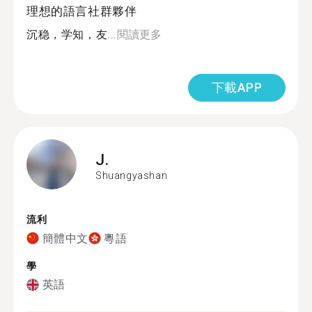
理想的語言社群夥伴
沉稳，学知，友...
閱讀更多
下載APP
J.
Shuangyashan
流利
簡體中文
粵語
學
英語