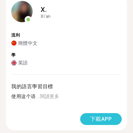
X.
Xi'an
流利
簡體中文
學
英語
我的語言學習目標
使用这个语...
閱讀更多
下載APP