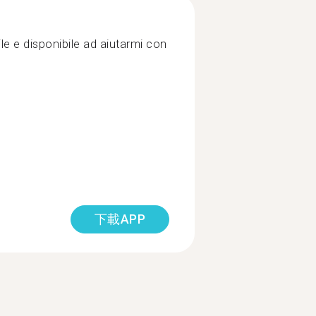
e e disponibile ad aiutarmi con
下載APP