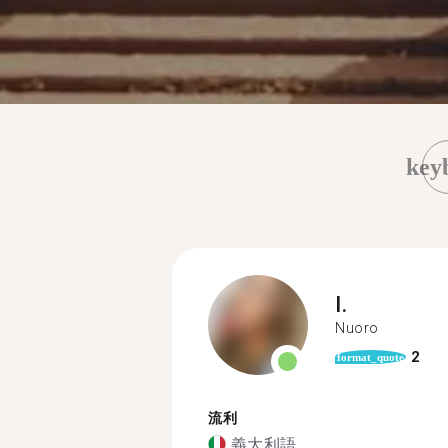
key
I.
Nuoro
2
format_quote
流利
義大利語