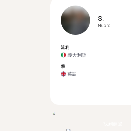
S.
Nuoro
流利
義大利語
學
英語
找到超過