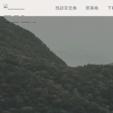
找語言交換
部落格
下