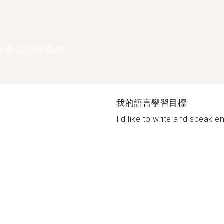
語者在在努奧羅
我的語言學習目標
I'd like to write and speak eng