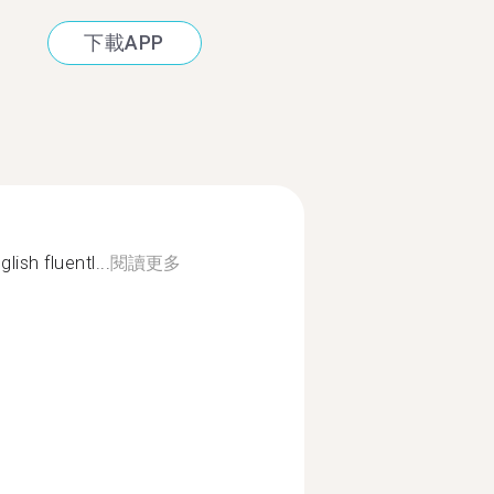
下載APP
lish fluentl...
閱讀更多