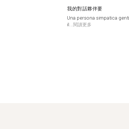
我的對話夥伴要
Una persona simpatica gentil
il...
閱讀更多