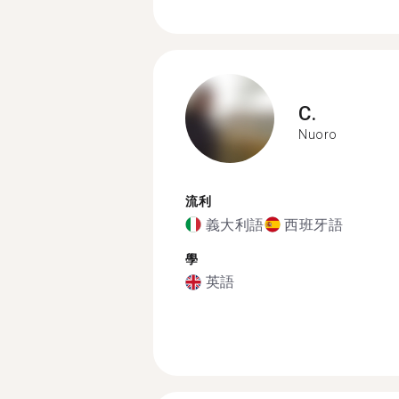
C.
Nuoro
流利
義大利語
西班牙語
學
英語