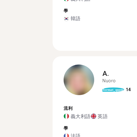
學
韓語
A.
Nuoro
14
format_quote
流利
義大利語
英語
學
法語