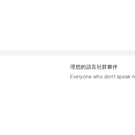
理想的語言社群夥伴
Everyone who don't speak m