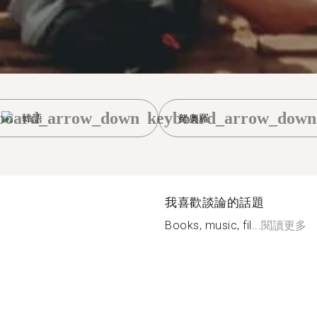
board_arrow_down
keyboard_arrow_down
韓語
努奧羅
我喜歡談論的話題
Books, music, fil...
閱讀更多