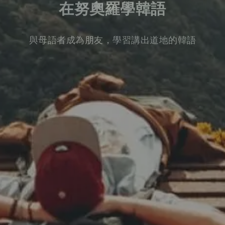
在努奧羅學韓語
與母語者成為朋友，學習講出道地的韓語