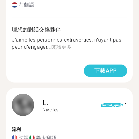
荷蘭語
理想的對話交換夥伴
J'aime les personnes extraverties, n'ayant pas
peur d'engager...
閱讀更多
下載APP
L.
1
format_quote
Nivelles
流利
法語
義大利語