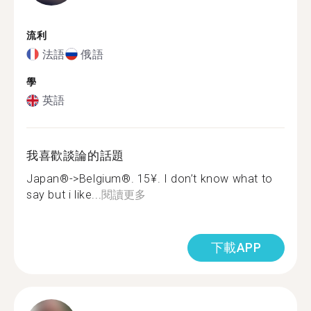
流利
法語
俄語
學
英語
我喜歡談論的話題
Japan®︎->Belgium®︎. 15¥. I don’t know what to
say but i like...
閱讀更多
下載APP