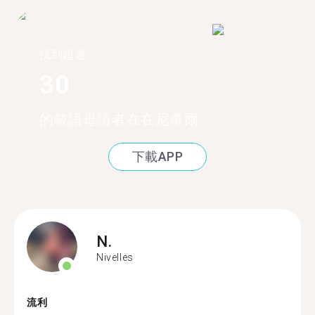
找到超過
30
的韓語母語者在在尼韋爾
下載APP
N.
Nivelles
流利