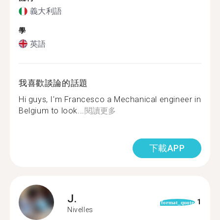
義大利語
學
英語
我喜歡談論的話題
Hi guys, I'm Francesco a Mechanical engineer in
Belgium to look...
閱讀更多
下載APP
J.
1
format_quote
Nivelles