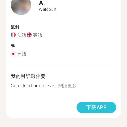
A.
Walcourt
流利
法語
英語
學
日語
我的對話夥伴要
Cute, kind and cleve...
閱讀更多
下載APP