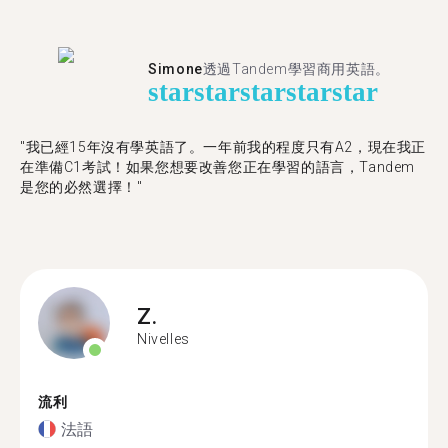
Simone
透過Tandem學習商用英語。
star
star
star
star
star
"我已經15年沒有學英語了。一年前我的程度只有A2，現在我正
在準備C1考試！如果您想要改善您正在學習的語言，Tandem
是您的必然選擇！"
Z.
Nivelles
流利
法語