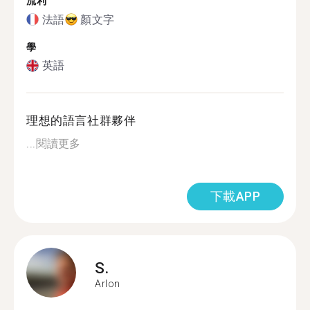
流利
法語
顏文字
學
英語
理想的語言社群夥伴
...
閱讀更多
下載APP
S.
Arlon