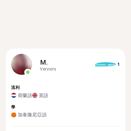
M.
1
format_quote
Verviers
流利
荷蘭語
英語
學
加泰隆尼亞語