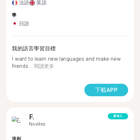
法語
英語
學
日語
我的語言學習目標
I want to learn new languages and make new
friends ...
閱讀更多
下載APP
F.
新加入
Nivelles
流利