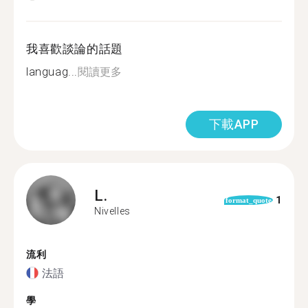
我喜歡談論的話題
languag...
閱讀更多
下載APP
L.
1
format_quote
Nivelles
流利
法語
學