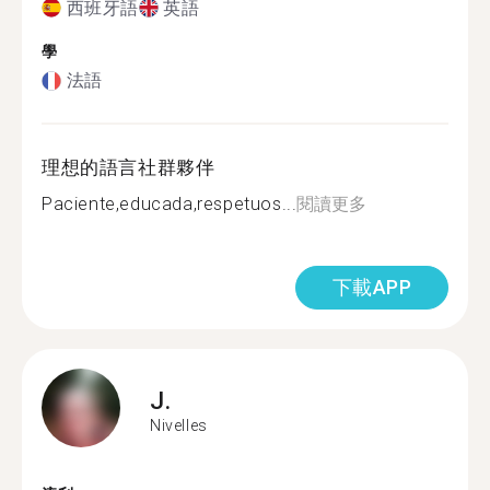
西班牙語
英語
學
法語
理想的語言社群夥伴
Paciente,educada,respetuos...
閱讀更多
下載APP
J.
Nivelles