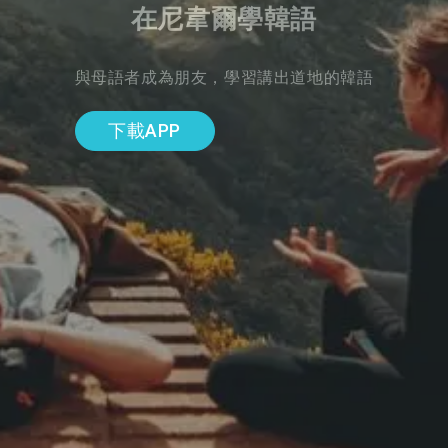
在尼韋爾學韓語
與母語者成為朋友，學習講出道地的韓語
下載APP