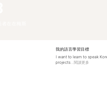
3
語者在在梅斯
我的語言學習目標
I want to learn to speak Kor
projects...
閱讀更多