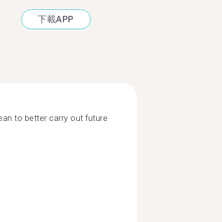
下載APP
ean to better carry out future