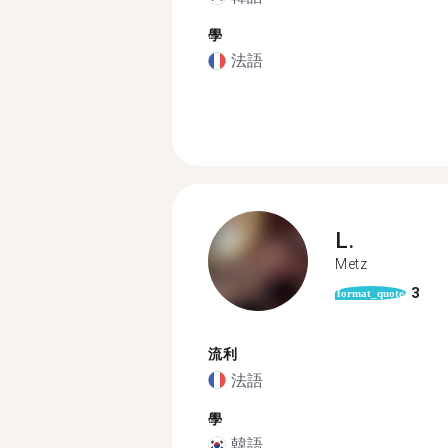
學
法語
L.
Metz
3
format_quote
流利
法語
學
韓語