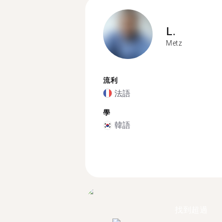
L.
Metz
流利
法語
學
韓語
找到超過