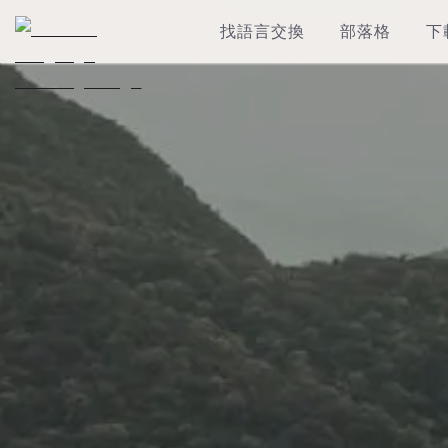
找語言交換
部落格
下