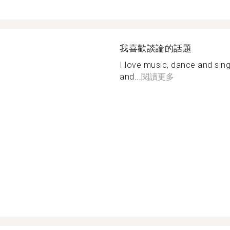
我喜歡談論的話題
I love music, dance and sing
and...
閱讀更多