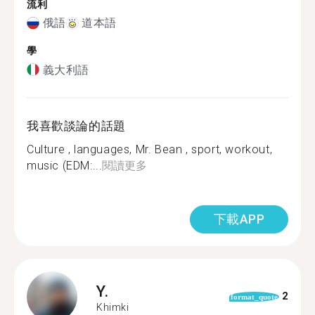
流利
俄語
道本語
學
義大利語
我喜歡談論的話題
Culture , languages, Mr. Bean , sport, workout,
music (EDM:...
閱讀更多
下載APP
Y.
2
format_quote
Khimki