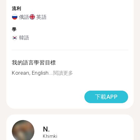
流利
俄語
英語
學
韓語
我的語言學習目標
Korean, English...
閱讀更多
下載APP
N.
Khimki