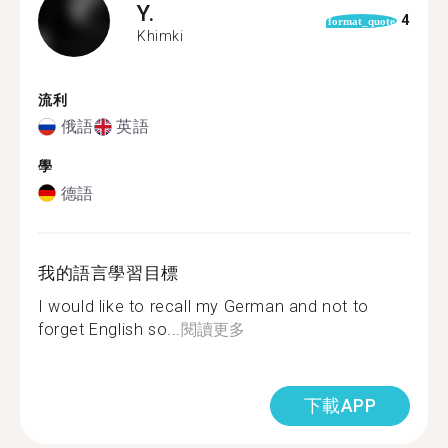
Y.
4
format_quote
Khimki
流利
俄語
英語
學
德語
我的語言學習目標
I would like to recall my German and not to
forget English so...
閱讀更多
下載APP