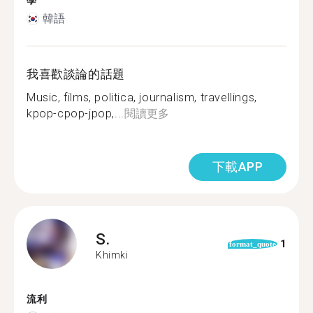
學
韓語
我喜歡談論的話題
Music, films, politica, journalism, travellings,
kpop-cpop-jpop,...
閱讀更多
下載APP
S.
1
format_quote
Khimki
流利