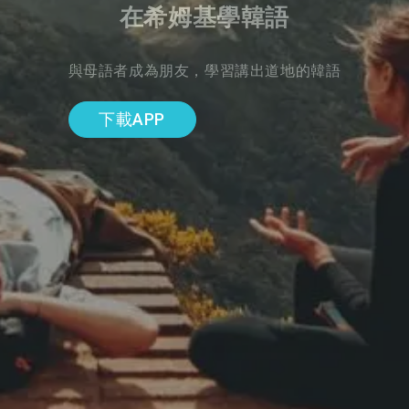
在希姆基學韓語
與母語者成為朋友，學習講出道地的韓語
下載APP