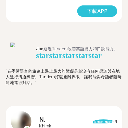
下載APP
Jun
透過Tandem改善英語聽力和口說能力。
star
star
star
star
star
"在學習語言的旅途上遇上最大的障礙是並沒有任何渠道與在地
人進行溝通練習。Tandem打破距離界限，讓我能與母語者隨時
隨地進行對話。"
N.
4
format_quote
Khimki