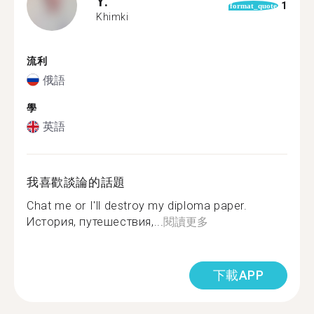
Y.
1
format_quote
Khimki
流利
俄語
學
英語
我喜歡談論的話題
Chat me or I'll destroy my diploma paper.
История, путешествия,...
閱讀更多
下載APP