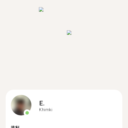
E.
Khimki
流利