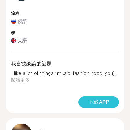
流利
俄語
學
英語
我喜歡談論的話題
I like a lot of things : music, fashion, food, you)...
閱讀更多
下載APP