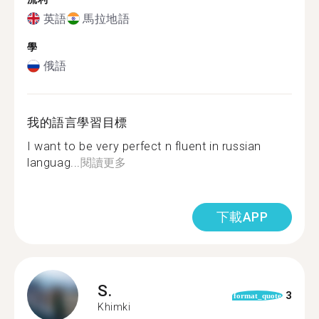
英語
馬拉地語
學
俄語
我的語言學習目標
I want to be very perfect n fluent in russian
languag...
閱讀更多
下載APP
S.
3
format_quote
Khimki