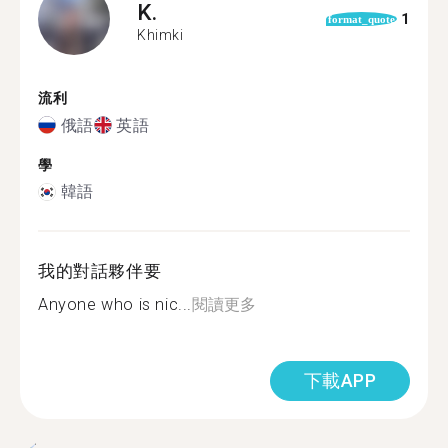
K.
1
format_quote
Khimki
流利
俄語
英語
學
韓語
我的對話夥伴要
Anyone who is nic...
閱讀更多
下載APP