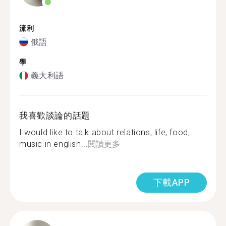
流利
俄語
學
義大利語
我喜歡談論的話題
I would like to talk about relations, life, food,
music in english...
閱讀更多
下載APP