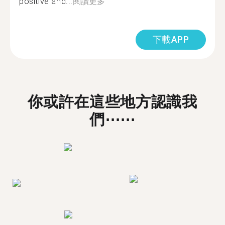
positive and...
閱讀更多
下載APP
你或許在這些地方認識我
們⋯⋯