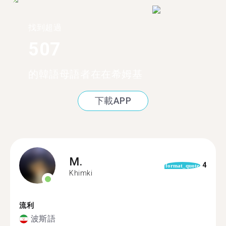
找到超過
507
的韓語母語者在在希姆基
下載APP
M.
4
format_quote
Khimki
流利
波斯語