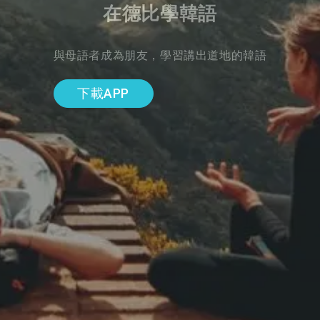
在德比學韓語
與母語者成為朋友，學習講出道地的韓語
下載APP