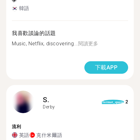
學
韓語
我喜歡談論的話題
Music, Netflix, discovering...
閱讀更多
下載APP
S.
2
format_quote
Derby
流利
英語
克什米爾語