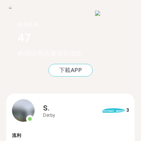
找到超過
47
的韓語母語者在在德比
下載APP
S.
3
format_quote
Derby
流利