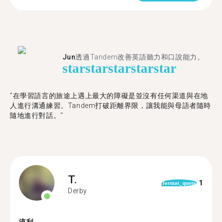
Jun
透過Tandem改善英語聽力和口說能力。
star
star
star
star
star
"在學習語言的旅途上遇上最大的障礙是並沒有任何渠道與在地
人進行溝通練習。Tandem打破距離界限，讓我能與母語者隨時
隨地進行對話。"
T.
1
format_quote
Derby