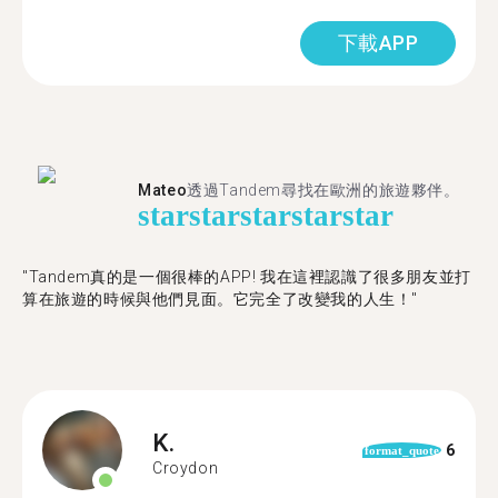
下載APP
Mateo
透過Tandem尋找在歐洲的旅遊夥伴。
star
star
star
star
star
"Tandem真的是一個很棒的APP! 我在這裡認識了很多朋友並打
算在旅遊的時候與他們見面。它完全了改變我的人生！"
K.
6
format_quote
Croydon