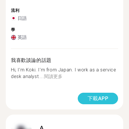
流利
日語
學
英語
我喜歡談論的話題
Hi, I'm Koki. I'm from Japan. I work as a service
desk analyst....
閱讀更多
下載APP
A.