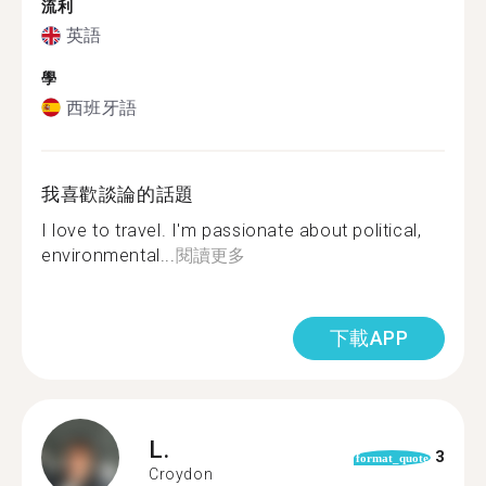
流利
英語
學
西班牙語
我喜歡談論的話題
I love to travel. I'm passionate about political,
environmental...
閱讀更多
下載APP
L.
3
format_quote
Croydon