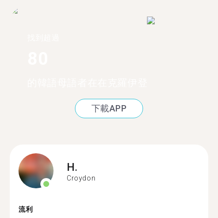
找到超過
80
的韓語母語者在在克羅伊登
下載APP
H.
Croydon
流利