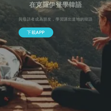
在克羅伊登學韓語
與母語者成為朋友，學習講出道地的韓語
下載APP