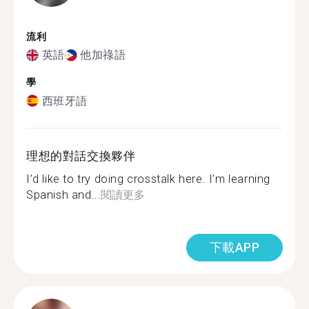
流利
英語
他加祿語
學
西班牙語
理想的對話交換夥伴
I’d like to try doing crosstalk here. I’m learning
Spanish and...
閱讀更多
下載APP