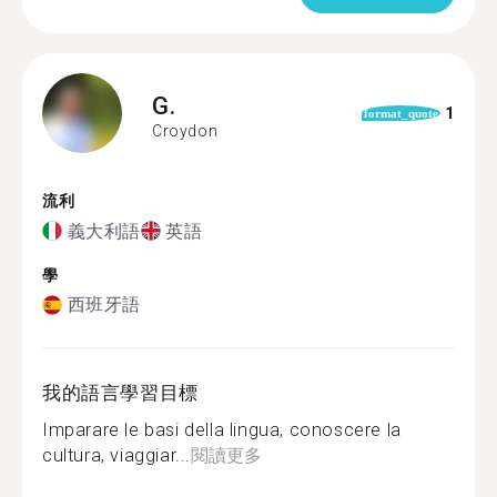
G.
1
format_quote
Croydon
流利
義大利語
英語
學
西班牙語
我的語言學習目標
Imparare le basi della lingua, conoscere la
cultura, viaggiar...
閱讀更多