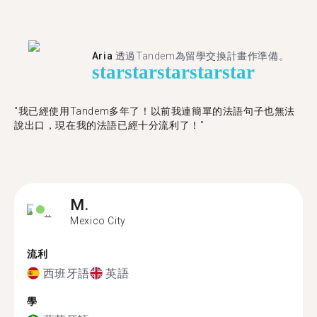
Aria
透過Tandem為留學交換計畫作準備。
star
star
star
star
star
"我已經使用Tandem多年了！以前我連簡單的法語句子也無法
說出口，現在我的法語已經十分流利了！"
M.
Mexico City
流利
西班牙語
英語
學