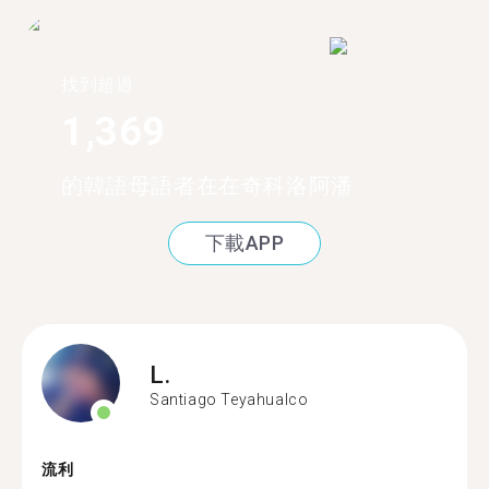
找到超過
1,369
的韓語母語者在在奇科洛阿潘
下載APP
L.
Santiago Teyahualco
流利