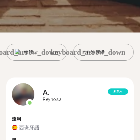
oard_arrow_down
keyboard_arrow_down
韓語
奇科洛阿潘
A.
新加入
Reynosa
流利
西班牙語