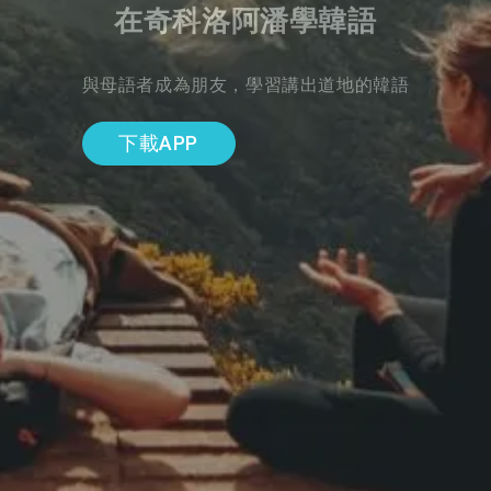
在奇科洛阿潘學韓語
與母語者成為朋友，學習講出道地的韓語
下載APP