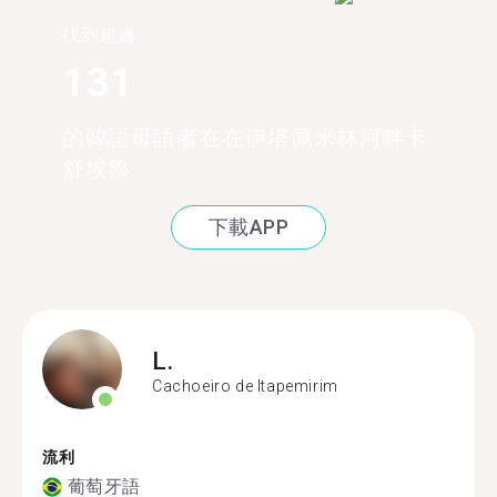
找到超過
131
的韓語母語者在在伊塔佩米林河畔卡
舒埃魯
下載APP
L.
Cachoeiro de Itapemirim
流利
葡萄牙語