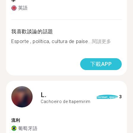
學
英語
我喜歡談論的話題
Esporte , política, cultura de paíse...
閱讀更多
下載APP
L.
3
format_quote
Cachoeiro de Itapemirim
流利
葡萄牙語