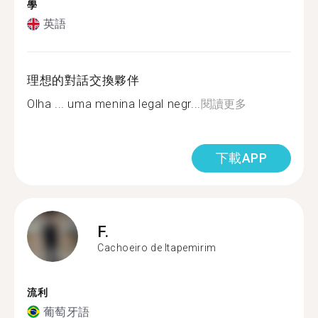
學
英語
理想的對話交換夥伴
Olha ... uma menina legal negr...
閱讀更多
下載APP
F.
Cachoeiro de Itapemirim
流利
葡萄牙語