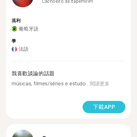
Cachoeiro de Itapemirim
流利
葡萄牙語
學
法語
我喜歡談論的話題
músicas, filmes/séries e estudo...
閱讀更多
下載APP