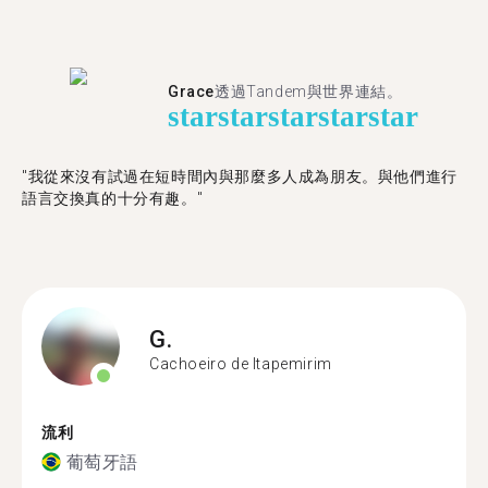
Grace
透過Tandem與世界連結。
star
star
star
star
star
"我從來沒有試過在短時間內與那麼多人成為朋友。與他們進行
語言交換真的十分有趣。"
G.
Cachoeiro de Itapemirim
流利
葡萄牙語