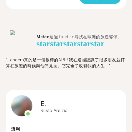
Mateo
透過Tandem尋找在歐洲的旅遊夥伴。
star
star
star
star
star
"Tandem真的是一個很棒的APP! 我在這裡認識了很多朋友並打
算在旅遊的時候與他們見面。它完全了改變我的人生！"
E.
Busto Arsizio
流利