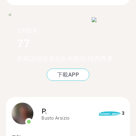
找到超過
77
的韓語母語者在在布斯托-阿西齊奧
下載APP
P.
3
format_quote
Busto Arsizio