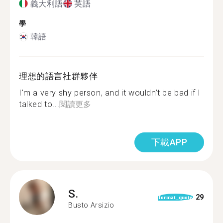
義大利語
英語
學
韓語
理想的語言社群夥伴
I'm a very shy person, and it wouldn’t be bad if I
talked to...
閱讀更多
下載APP
S.
29
format_quote
Busto Arsizio