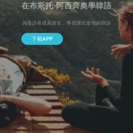
在布斯托-阿西齊奧學韓語
與母語者成為朋友，學習講出道地的韓語
下載APP