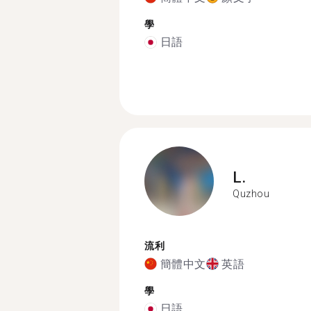
學
日語
L.
Quzhou
流利
簡體中文
英語
學
日語