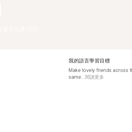
1
語者在在衢州市
我的語言學習目標
Make lovely friends across t
same...
閱讀更多