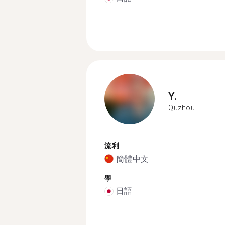
Y.
Quzhou
流利
簡體中文
學
日語