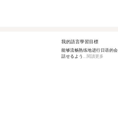
我的語言學習目標
能够流畅熟练地进行日语的会
話せるよう...
閱讀更多