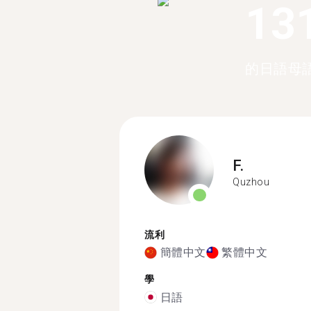
13
的日語母
F.
Quzhou
流利
簡體中文
繁體中文
學
日語