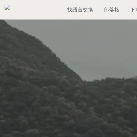
找語言交換
部落格
下