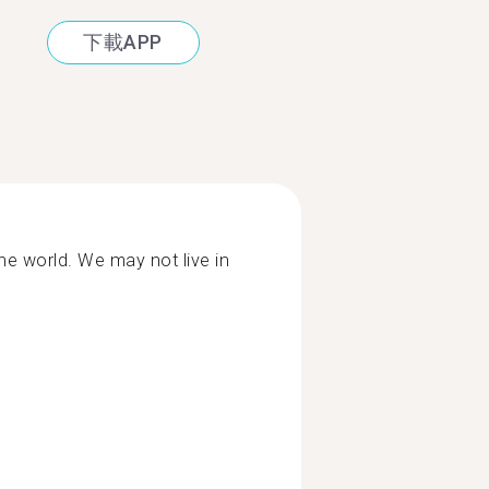
下載APP
he world. We may not live in