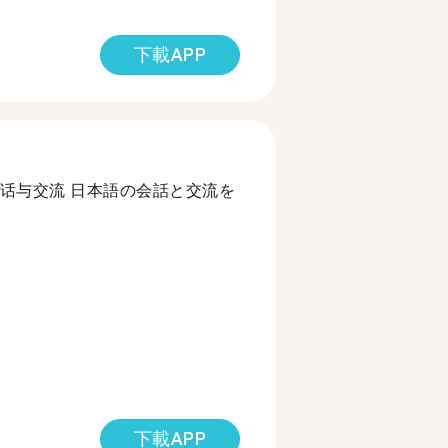
下載APP
话与交流 日本語の会話と交流を
下載APP