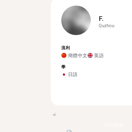
F.
Quzhou
流利
簡體中文
英語
學
日語
找到超過