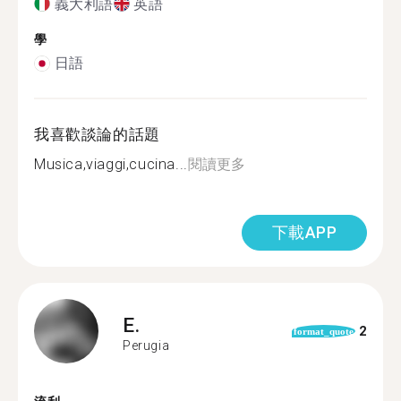
義大利語
英語
學
日語
我喜歡談論的話題
Musica,viaggi,cucina...
閱讀更多
下載APP
E.
2
format_quote
Perugia