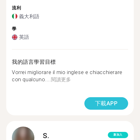
流利
義大利語
學
英語
我的語言學習目標
Vorrei migliorare il mio inglese e chiacchierare
con qualcuno....
閱讀更多
下載APP
S.
新加入