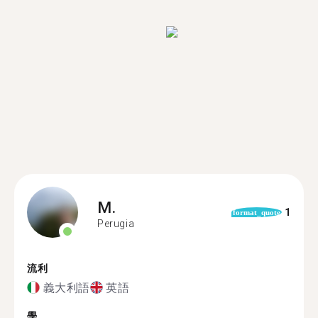
M.
1
format_quote
Perugia
流利
義大利語
英語
學