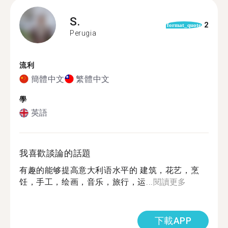
S.
2
format_quote
Perugia
流利
簡體中文
繁體中文
學
英語
我喜歡談論的話題
有趣的能够提高意大利语水平的 建筑，花艺，烹
饪，手工，绘画，音乐，旅行，运...
閱讀更多
下載APP