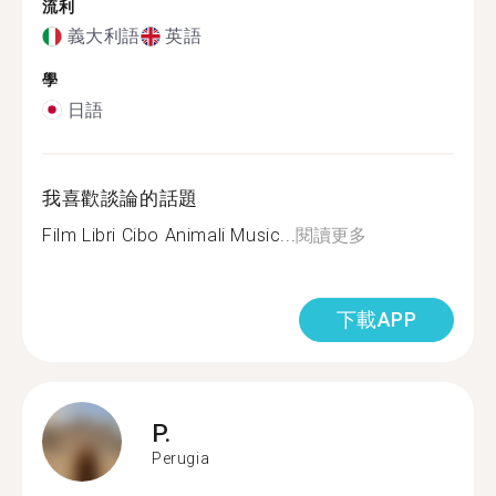
流利
義大利語
英語
學
日語
我喜歡談論的話題
Film Libri Cibo Animali Music...
閱讀更多
下載APP
P.
Perugia