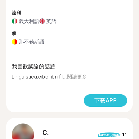
流利
義大利語
英語
學
那不勒斯語
我喜歡談論的話題
Linguistica,cibo,libri,fil...
閱讀更多
下載APP
C.
11
format_quote