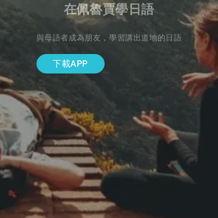
在佩魯賈學日語
與母語者成為朋友，學習講出道地的日語
下載APP