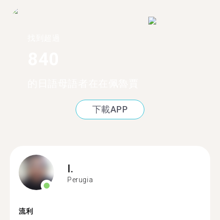
找到超過
840
的日語母語者在在佩魯賈
下載APP
I.
Perugia
流利