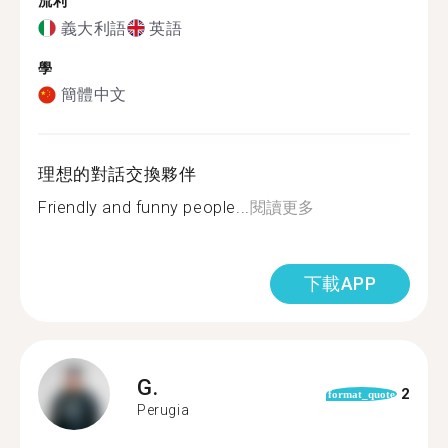
流利
義大利語
英語
學
簡體中文
理想的對話交換夥伴
Friendly and funny people...
閱讀更多
下載APP
G.
2
format_quote
Perugia