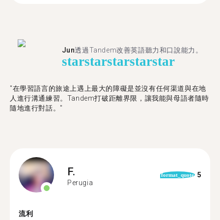
Jun
透過Tandem改善英語聽力和口說能力。
star
star
star
star
star
"在學習語言的旅途上遇上最大的障礙是並沒有任何渠道與在地
人進行溝通練習。Tandem打破距離界限，讓我能與母語者隨時
隨地進行對話。"
F.
5
format_quote
Perugia
流利